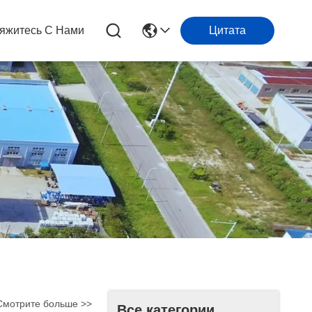
яжитесь С Нами
Цитата
Смотрите больше >>
Все категории