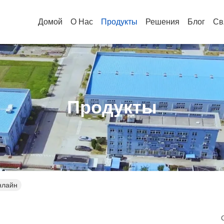
Домой
О Нас
Продукты
Решения
Блог
Св
Продукты
онлайн