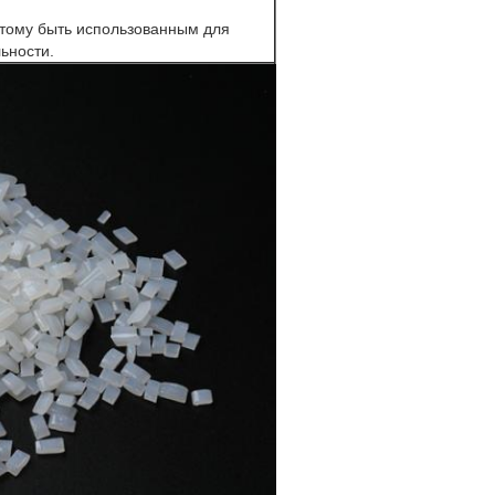
этому быть использованным для
ьности.