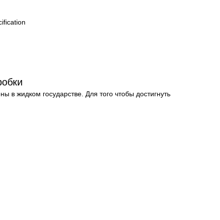
fication
робки
 в жидком государстве. Для того чтобы достигнуть 