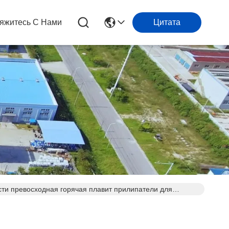
яжитесь С Нами
Цитата
ти превосходная горячая плавит прилипатели для