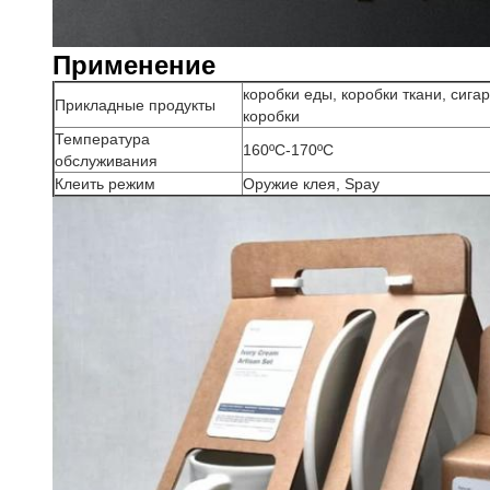
Применение
коробки еды, коробки ткани, сига
Прикладные продукты
коробки
Температура
160ºC-170ºC
обслуживания
Клеить режим
Оружие клея, Spay