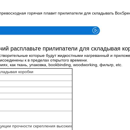
ревосходная горячая плавит прилипатели для складывать BoxSpeci
чий расплавьте прилипатели для складывая ко
творительные которые будут жидкостными нагреванный и приложены
исоединены к в пределах открытого времени.
, как ткань, упаковка, bookbinding, woodworking, фильтр, etc.
кладывая коробки
дукции прочности скрепления высоких