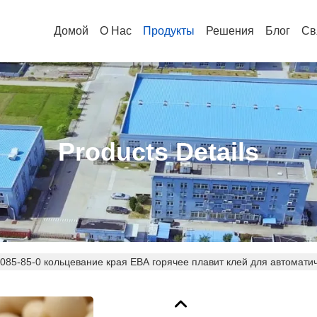
Домой
О Нас
Продукты
Решения
Блог
Св
Products Details
085-85-0 кольцевание края ЕВА горячее плавит клей для автомат