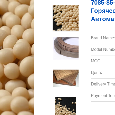
7085-85
Горячее
Автома
Brand Name:
Model Numbe
MOQ:
Цена:
Delivery Tim
Payment Ter