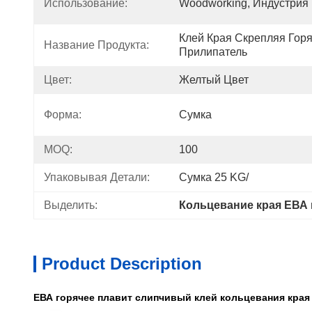
Использование:
Woodworking, Индустрия
Клей Края Скрепляя Горя
Название Продукта:
Прилипатель
Цвет:
Желтый Цвет
Форма:
Сумка
MOQ:
100
Упаковывая Детали:
Сумка 25 KG/
Выделить:
Кольцевание края ЕВА 
Product Description
ЕВА горячее плавит слипчивый клей кольцевания края