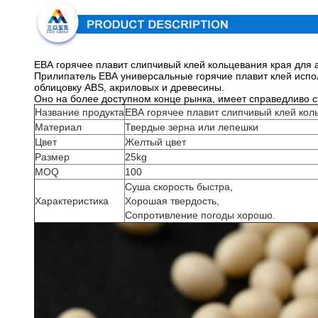
ЕВА горячее плавит слипчивый клей кольцевания края для
Прилипатель ЕВА универсальные горячие плавит клей испо
облицовку ABS, акриловых и древесины.
Оно на более доступном конце рынка, имеет справедливо с
Название продукта
ЕВА горячее плавит слипчивый клей ко
Материал
Твердые зерна или лепешки
Цвет
Желтый цвет
Размер
25kg
MOQ
100
Суша скорость быстра,
Характеристика
Хорошая твердость,
Сопротивление погоды хорошо.