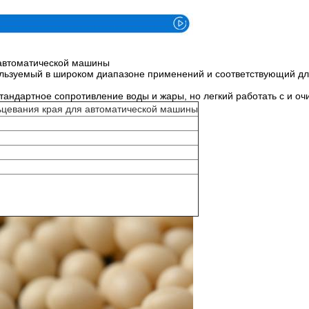
 автоматической машины
льзуемый в широком диапазоне применений и соответствующий для
тандартное сопротивление воды и жары, но легкий работать с и оч
льцевания края для автоматической машины