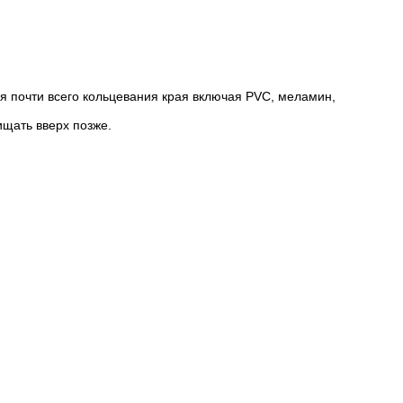
 почти всего кольцевания края включая PVC, меламин,
ищать вверх позже.