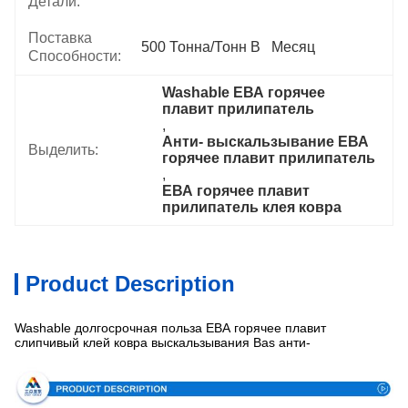
Детали:
Поставка
500 Тонна/тонн В   Месяц
Способности:
Washable ЕВА горячее 
плавит прилипатель
, 
Анти- выскальзывание ЕВА 
Выделить:
горячее плавит прилипатель
, 
ЕВА горячее плавит 
прилипатель клея ковра
Product Description
Washable долгосрочная польза ЕВА горячее плавит
слипчивый клей ковра выскальзывания Bas анти-