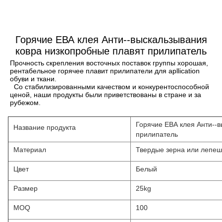
Горячие ЕВА клея Анти--выскальзывания
ковра низкопробные плавят прилипатель
Прочность скрепления восточных поставок группы хорошая, 
рентабельное горячее плавит прилипатели для apllication 
обуви и ткани.
Со стабилизированными качеством и конкурентоспособной 
ценой, наши продукты были приветствованы в стране и за 
рубежом.
Горячие ЕВА клея Анти--
Название продукта
прилипатель
Материал
Твердые зерна или лепеш
Цвет
Белый
Размер
25kg
MOQ
100