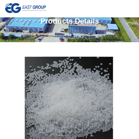
Products Details