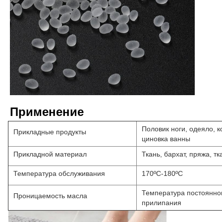
Применение
Половик ноги, одеяло, к
Прикладные продукты
циновка ванны
Прикладной материал
Ткань, бархат, пряжа, тк
Температура обслуживания
170ºC-180ºC
Температура постоянного
Проницаемость масла
прилипания