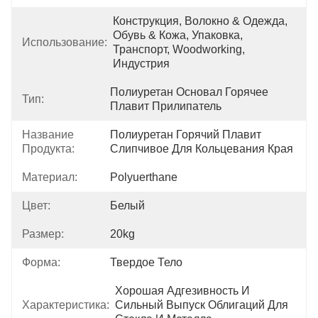
Конструкция, Волокно & Одежда, 
Обувь & Кожа, Упаковка, 
Использование:
Транспорт, Woodworking, 
Индустрия
Полиуретан Основал Горячее 
Тип:
Плавит Прилипатель
Название
Полиуретан Горячий Плавит 
Продукта:
Слипчивое Для Кольцевания Края
Материал:
Polyuerthane
Цвет:
Белый
Размер:
20kg
Форма:
Твердое Тело
Хорошая Адгезивность И 
Характеристика:
Сильный Выпуск Облигаций Для 