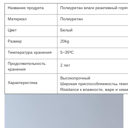
Название продукта
Полиуретан влаги реактивный горя
Материал
Полиуретан
Цвет
Белый
Размер
20kg
Температура хранения
5~35ºC
Продолжительность
2 лет
хранения
Высокопрочный
Характеристика
Широкая приспособляемостьь тем
Risistance к влажности, жаре и хим