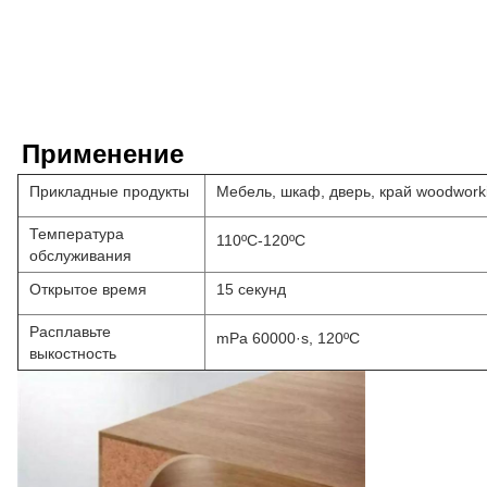
Применение
Прикладные продукты
Мебель, шкаф, дверь, край woodwork
Температура
110ºC-120ºC
обслуживания
Открытое время
15 секунд
Расплавьте
mPa 60000·s, 120ºC
выкостность