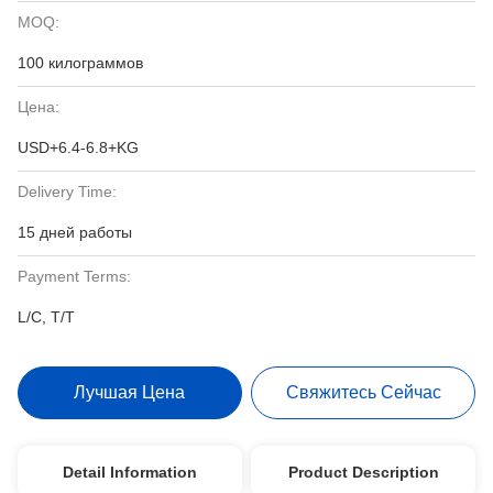
MOQ:
100 килограммов
Цена:
USD+6.4-6.8+KG
Delivery Time:
15 дней работы
Payment Terms:
L/C, T/T
Лучшая Цена
Свяжитесь Сейчас
Detail Information
Product Description