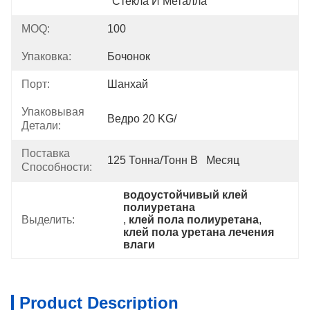
Стекла И Металла
MOQ:
100
Упаковка:
Бочонок
Порт:
Шанхай
Упаковывая
Ведро 20 KG/
Детали:
Поставка
125 Тонна/тонн В   Месяц
Способности:
водоустойчивый клей 
полиуретана
Выделить:
, 
клей пола полиуретана
, 
клей пола уретана лечения 
влаги
Product Description