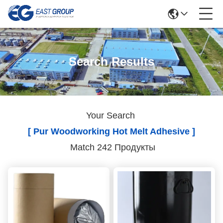
Search Results
Your Search
[ Pur Woodworking Hot Melt Adhesive ]
Match 242 Продукты