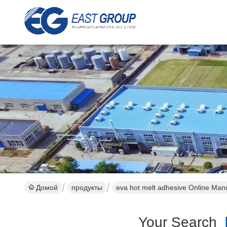
Домой
продукты
eva hot melt adhesive Online Man
Your Search
[