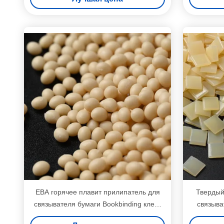
ЕВА горячее плавит прилипатель для
Твердый
связывателя бумаги Bookbinding клеит
связыва
25 Kg