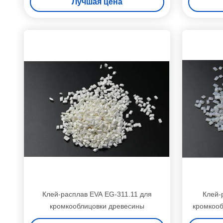
Лучшая цена
Клей-расплав EVA EG-311.11 для
Клей-
кромкооблицовки древесины
кромкооб