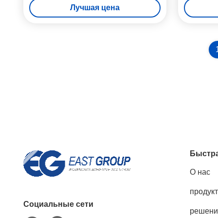
Лучшая цена
Быстра
О нас
продук
Социальные сети
решени