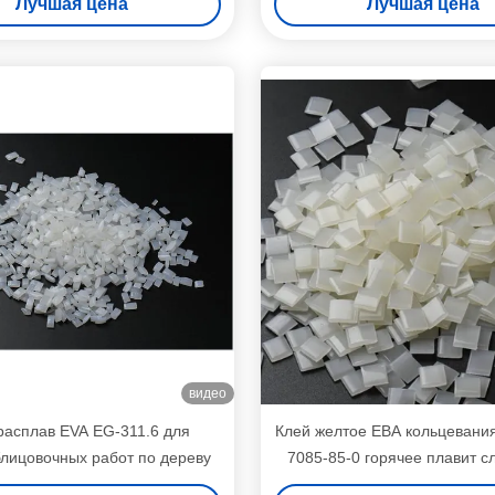
Лучшая цена
Лучшая цена
видео
расплав EVA EG-311.6 для
Клей желтое ЕВА кольцевани
лицовочных работ по дереву
7085-85-0 горячее плавит 
индустрию