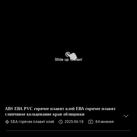
ABS ЕВА PVC горячее плавят клей ЕВА горячее плавят
слипчивое кольцевание края облицовки
ЕВА горячее плавит клей
2025-06-18
84 мнения