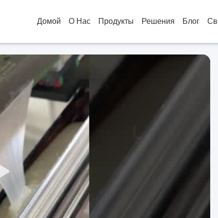
Домой
О Нас
Продукты
Решения
Блог
Св