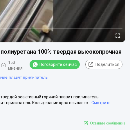
 полиуретана 100% твердая высокопрочная
153
Поговорите сейчас
Поделиться
мнения
чие плавят прилипатель
 твердой реактивный горячий плавит прилипатель
ит прилипатель Кольцевание края ссылаетс...
Смотрите
Оставьте сообщение