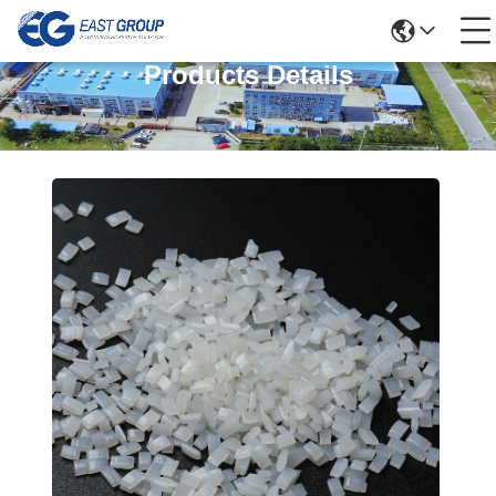
Products Details