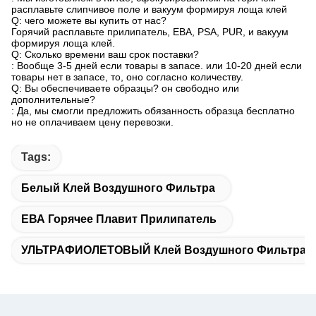
расплавьте слипчивое поле и вакуум формируя лоща клей
Q: чего можете вы купить от нас?
Горячий расплавьте прилипатель, ЕВА, PSA, PUR, и вакуум
формируя лоща клей.
Q: Сколько времени ваш срок поставки?
: Вообще 3-5 дней если товары в запасе. или 10-20 дней если
товары нет в запасе, то, оно согласно количеству.
Q: Вы обеспечиваете образцы? он свободно или
дополнительные?
: Да, мы смогли предложить обязанность образца бесплатно
но не оплачиваем цену перевозки.
Tags:
Белый Клей Воздушного Фильтра
ЕВА Горячее Плавит Прилипатель
УЛЬТРАФИОЛЕТОВЫЙ Клей Воздушного Фильтра С