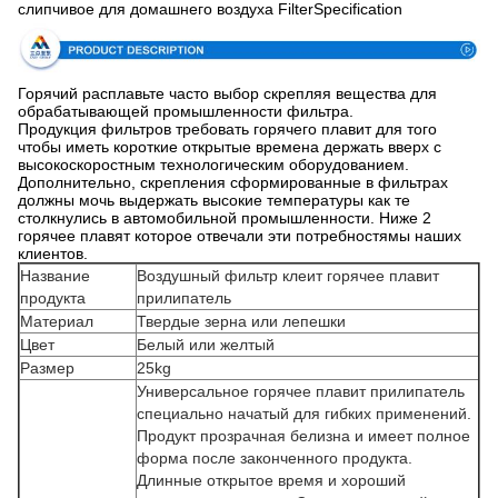
слипчивое для домашнего воздуха FilterSpecification
Горячий расплавьте часто выбор скрепляя вещества для
обрабатывающей промышленности фильтра.
Продукция фильтров требовать горячего плавит для того
чтобы иметь короткие открытые времена держать вверх с
высокоскоростным технологическим оборудованием.
Дополнительно, скрепления сформированные в фильтрах
должны мочь выдержать высокие температуры как те
столкнулись в автомобильной промышленности. Ниже 2
горячее плавят которое отвечали эти потребностямы наших
клиентов.
Название
Воздушный фильтр клеит горячее плавит
продукта
прилипатель
Материал
Твердые зерна или лепешки
Цвет
Белый или желтый
Размер
25kg
Универсальное горячее плавит прилипатель
специально начатый для гибких применений.
Продукт прозрачная белизна и имеет полное
форма после законченного продукта.
Длинные открытое время и хороший