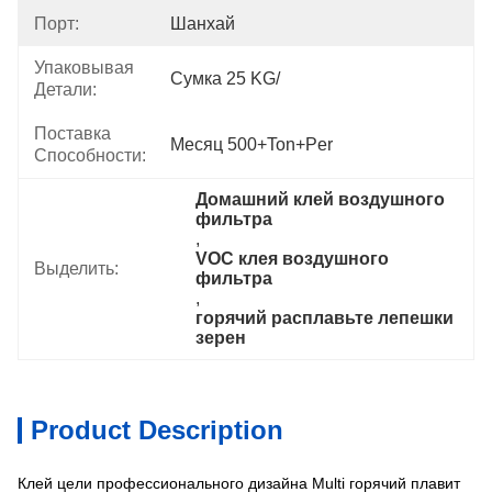
Порт:
Шанхай
Упаковывая
Сумка 25 KG/
Детали:
Поставка
Месяц 500+Ton+per
Способности:
Домашний клей воздушного 
фильтра
, 
VOC клея воздушного 
Выделить:
фильтра
, 
горячий расплавьте лепешки 
зерен
Product Description
Клей цели профессионального дизайна Multi горячий плавит