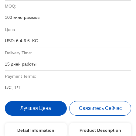
MOQ:
100 килограммов
Цена:
USD+6.4-6.6+KG
Delivery Time:
15 дней работы
Payment Terms:
L/C, T/T
Лучшая Цена
Свяжитесь Сейчас
Detail Information
Product Description