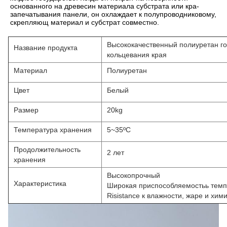
основанного на древесин материала субстрата или кра-
запечатывания панели, он охлаждает к полупроводниковому, 
скрепляющ материал и субстрат совместно.
Высококачественный полиуретан го
Название продукта
кольцевания края
Материал
Полиуретан
Цвет
Белый
Размер
20kg
Температура хранения
5~35ºC
Продолжительность
2 лет
хранения
Высокопрочный
Характеристика
Широкая приспособляемостьь тем
Risistance к влажности, жаре и хим