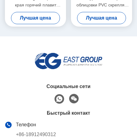
края горячий плавит
облицовки PVC скрепляя
слипчивое для
горячий плавит
Лучшая цена
Лучшая цена
автоматической соединяя
прилипатели для мебели
машины
Социальные сети
Быстрый контакт
Телефон
+86-18912490312