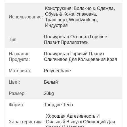
Конструкция, Волокно & Одежда, 
Обувь & Кожа, Упаковка, 
Использование:
Транспорт, Woodworking, 
Индустрия
Полиуретан Основал Горячее 
Тип:
Плавит Прилипатель
Название
Полиуретан Горячий Плавит 
Продукта:
Слипчивое Для Кольцевания Края
Материал:
Polyuerthane
Цвет:
Белый
Размер:
20kg
Форма:
Твердое Тело
Хорошая Адгезивность И 
Характеристика:
Сильный Выпуск Облигаций Для 