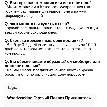
Q: Вы торговая компания или изготовитель?
: Мы изготовляем в Китае, сфокусированном на 
горячем расплавьте слипчивое поле и вакуум 
формируя лоща клей
Q: чего можете вы купить от нас?
Горячий расплавьте прилипатель, ЕВА, PSA, PUR, и 
вакуум формируя лоща клей.
Q: Сколько времени ваш срок поставки?
: Вообще 3-5 дней если товары в запасе. или 10-20 
дней если товары нет в запасе, то, оно согласно 
количеству.
Q: Вы обеспечиваете образцы? он свободно или 
дополнительные?
: Да, мы смогли предложить обязанность образца 
бесплатно но не оплачиваем цену перевозки.
Tags:
Woodworking Горячий Плавит Прилипатель