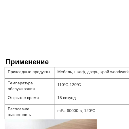
Применение
Прикладные продукты
Мебель, шкаф, дверь, край woodwork
Температура
110ºC-120ºC
обслуживания
Открытое время
15 секунд
Расплавьте
mPa 60000·s, 120ºC
выкостность