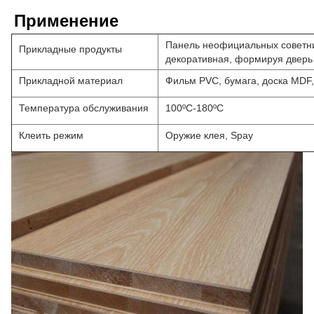
Применение
Панель неофициальных советни
Прикладные продукты
декоративная, формируя дверь
Прикладной материал
Фильм PVC, бумага, доска MDF,
Температура обслуживания
100ºC-180ºC
Клеить режим
Оружие клея, Spay