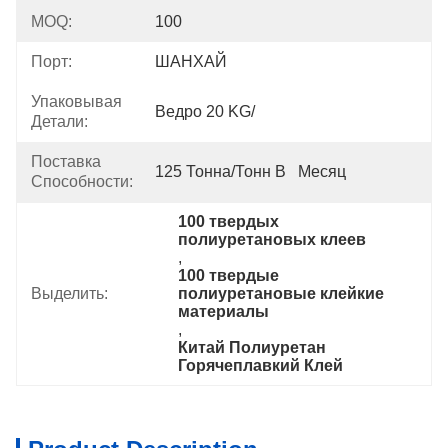
MOQ:
100
Порт:
ШАНХАЙ
Упаковывая
Ведро 20 KG/
Детали:
Поставка
125 Тонна/тонн В   Месяц
Способности:
100 твердых 
полиуретановых клеев
, 
100 твердые 
Выделить:
полиуретановые клейкие 
материалы
, 
Китай Полиуретан 
Горячеплавкий Клей