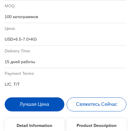
MOQ:
100 килограммов
Цена:
USD+6.5-7.0+KG
Delivery Time:
15 дней работы
Payment Terms:
L/C, T/T
Лучшая Цена
Свяжитесь Сейчас
Detail Information
Product Description