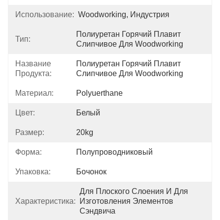
Использование:
Woodworking, Индустрия
Полиуретан Горячий Плавит 
Тип:
Слипчивое Для Woodworking
Название
Полиуретан Горячий Плавит 
Продукта:
Слипчивое Для Woodworking
Материал:
Polyuerthane
Цвет:
Белый
Размер:
20kg
Форма:
Полупроводниковый
Упаковка:
Бочонок
Для Плоского Слоения И Для 
Характеристика:
Изготовления Элементов 
Сэндвича