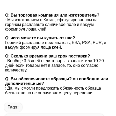
вопросы и ответы
Q: Вы торговая компания или изготовитель?
: Мы изготовляем в Китае, сфокусированном на 
горячем расплавьте слипчивое поле и вакуум 
формируя лоща клей
Q: чего можете вы купить от нас?
Горячий расплавьте прилипатель, ЕВА, PSA, PUR, и 
вакуум формируя лоща клей.
Q: Сколько времени ваш срок поставки?
: Вообще 3-5 дней если товары в запасе. или 10-20 
дней если товары нет в запасе, то, оно согласно 
количеству.
Q: Вы обеспечиваете образцы? он свободно или 
дополнительные?
: Да, мы смогли предложить обязанность образца 
бесплатно но не оплачиваем цену перевозки.
Tags: