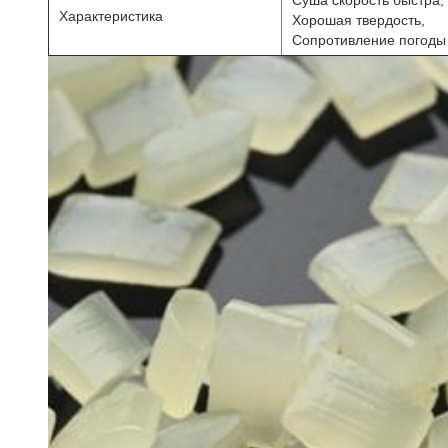
Характеристика
Хорошая твердость,
Сопротивление погоды