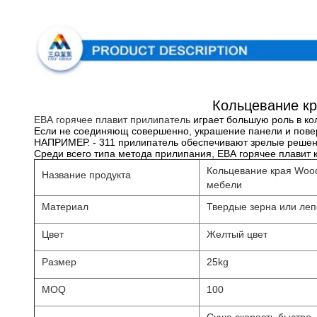
Кольцевание кр
ЕВА горячее плавит прилипатель
играет большую роль в ко
Если не соединяющ совершенно, украшение панели и пове
НАПРИМЕР. - 311 прилипатель обеспечивают зрелые решени
Среди всего типа метода прилипания, ЕВА горячее плавит 
Кольцевание края Wood
Название продукта
мебели
Материал
Твердые зерна или ле
Цвет
Желтый цвет
Размер
25kg
MOQ
100
Суша скорость быстра,