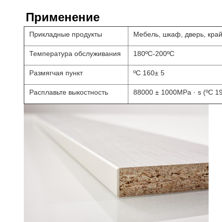
Применение
Прикладные продукты
Мебель, шкаф, дверь, кра
Температура обслуживания
180ºC-200ºC
Размягчая пункт
ºC 160± 5
Расплавьте выкостность
88000 ± 1000MPa · s (ºC 1