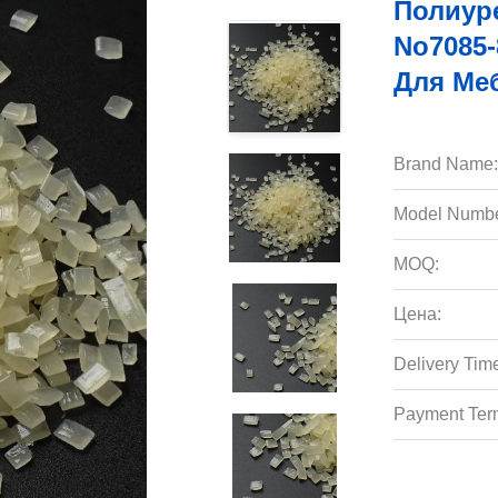
Полиур
No7085-
Для Ме
Brand Name:
Model Numbe
MOQ:
Цена:
Delivery Tim
Payment Ter