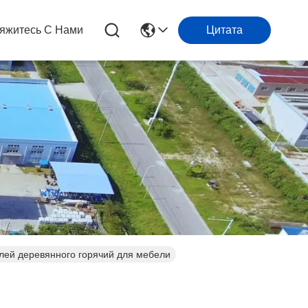
яжитесь С Нами
Цитата
лей деревянного горячий для мебели