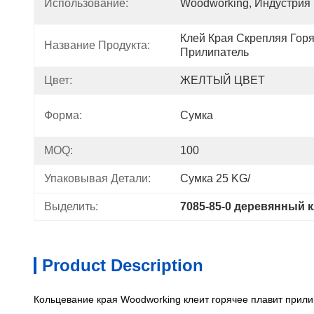
Использование:
Woodworking, Индустрия
Клей Края Скрепляя Горя
Название Продукта:
Прилипатель
Цвет:
ЖЕЛТЫЙ ЦВЕТ
Форма:
Сумка
MOQ:
100
Упаковывая Детали:
Сумка 25 KG/
Выделить:
7085-85-0 деревянный 
Product Description
Кольцевание края Woodworking клеит горячее плавит прил