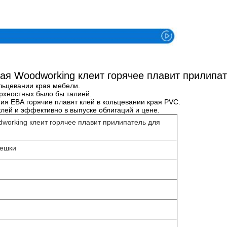
Спецификация
ая Woodworking клеит горячее плавит прилипа
льцевании края мебели.
рхностных было бы талией.
я ЕВА горячие плавят клей в кольцевании края PVC.
клей и эффективно в выпуске облигаций и цене.
working клеит горячее плавит прилипатель для
пешки