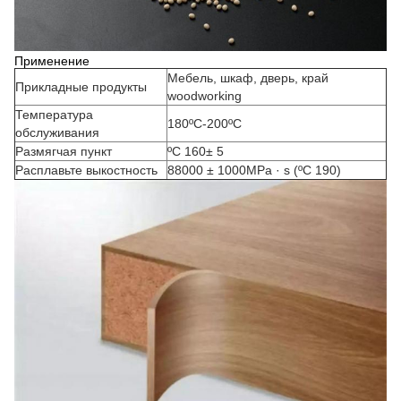
Применение
Мебель, шкаф, дверь, край
Прикладные продукты
woodworking
Температура
180ºC-200ºC
обслуживания
Размягчая пункт
ºC 160± 5
Расплавьте выкостность
88000 ± 1000MPa · s (ºC 190)