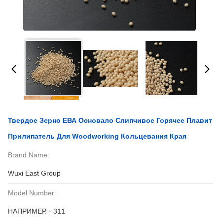
Твердое Зерно ЕВА Основало Слипчивое Горячее Плавит
Прилипатель Для Woodworking Кольцевания Края
Brand Name:
Wuxi East Group
Model Number:
НАПРИМЕР. - 311