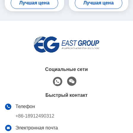
Лучшая цена
Лучшая цена
автоматической соединяя
прилипатели для мебели
машины
Социальные сети
Быстрый контакт
Телефон
+86-18912490312
Электронная почта