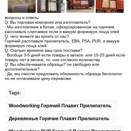
вопросы и ответы
Q: Вы торговая компания или изготовитель?
: Мы изготовляем в Китае, сфокусированном на горячем
расплавьте слипчивое поле и вакуум формируя лоща клей
Q: чего можете вы купить от нас?
Горячий расплавьте прилипатель, ЕВА, PSA, PUR, и вакуум
формируя лоща клей.
Q: Сколько времени ваш срок поставки?
: Вообще 3-5 дней если товары в запасе. или 10-20 дней если
товары нет в запасе, то, оно согласно количеству.
Q: Вы обеспечиваете образцы? он свободно или
дополнительные?
: Да, мы смогли предложить обязанность образца бесплатно
но не оплачиваем цену перевозки.
Tags:
Woodworking Горячий Плавит Прилипатель
Деревянные Горячие Плавят Прилипатель