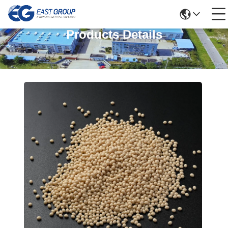
Products Details