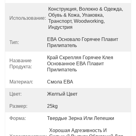
Конструкция, Волокно & Одежда, 
Обувь & Кожа, Упаковка, 
Использование:
Транспорт, Woodworking, 
Индустрия
ЕВА Основало Горячее Плавит 
Тип:
Прилипатель
Край Скрепляя Горячее Клея 
Название
Основанное ЕВА Плавит 
Продукта:
Прилипатель
Материал:
Смола ЕВА
Цвет:
Желтый Цвет
Размер:
25kg
Форма:
Твердые Зерна Или Лепешки
Хорошая Адгезивность И 