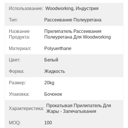
Использование:
Woodworking, Индустрия
Тип:
Рассеивание Полиуретана
Название
Прилипатель Рассеивания 
Продукта:
Полиуретана Для Woodworking
Материал:
Polyuerthane
Цвет:
Белый
Форма:
Жидкость
Размер:
20kg
Упаковка:
Бочонок
Прокатывая Прилипатель Для 
Характеристика:
Жары - Запечатывания
MOQ:
100