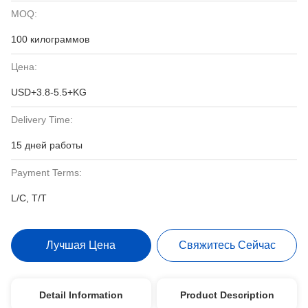
MOQ:
100 килограммов
Цена:
USD+3.8-5.5+KG
Delivery Time:
15 дней работы
Payment Terms:
L/C, T/T
Лучшая Цена
Свяжитесь Сейчас
Detail Information
Product Description