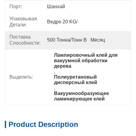
Порт:
Шанхай
Упаковывая
Ведро 20 KG/
Детали:
Поставка
500 Тонна/тонн В   Месяц
Способности:
Лампировочный клей для 
вакуумной обработки 
дерева
, 
Выделить:
Полиуретановый 
дисперсный клей
, 
Вакуумнообразующее 
ламинирующее клей
Product Description