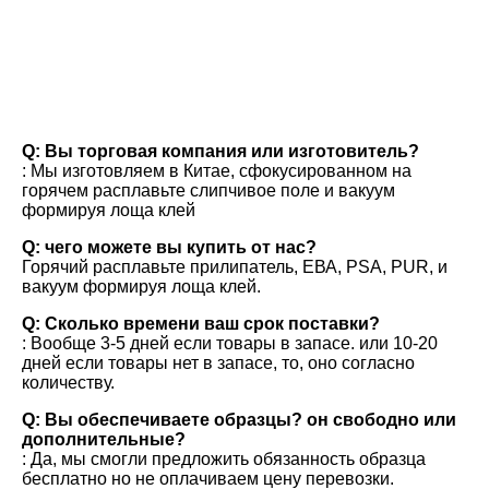
вопросы и ответы
Q: Вы торговая компания или изготовитель?
: Мы изготовляем в Китае, сфокусированном на 
горячем расплавьте слипчивое поле и вакуум 
формируя лоща клей
Q: чего можете вы купить от нас?
Горячий расплавьте прилипатель, ЕВА, PSA, PUR, и 
вакуум формируя лоща клей.
Q: Сколько времени ваш срок поставки?
: Вообще 3-5 дней если товары в запасе. или 10-20 
дней если товары нет в запасе, то, оно согласно 
количеству.
Q: Вы обеспечиваете образцы? он свободно или 
дополнительные?
: Да, мы смогли предложить обязанность образца 
бесплатно но не оплачиваем цену перевозки.