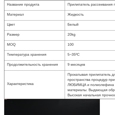
Название продукта
Прилипатель рассеивания 
Материал
Жидкость
Цвет
Белый
Размер
20kg
MOQ
100
Температура хранения
5~35ºC
Продолжительность хранения
9 месяцев
Прокатывая прилипатель дл
пространства процедур при
Характеристика
ЛЮБИМЦА и полиолефина
материалы. Выдающая обра
Высокая начальная прочнос