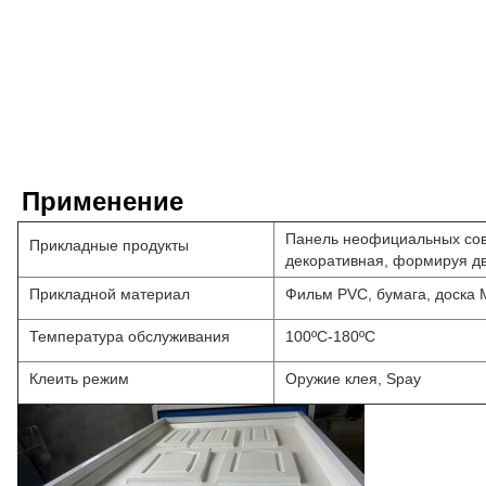
Применение
Панель неофициальных сов
Прикладные продукты
декоративная, формируя д
Прикладной материал
Фильм PVC, бумага, доска 
Температура обслуживания
100ºC-180ºC
Клеить режим
Оружие клея, Spay