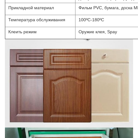
Прикладной материал
Фильм PVC, бумага, доска M
Температура обслуживания
100ºC-180ºC
Клеить режим
Оружие клея, Spay