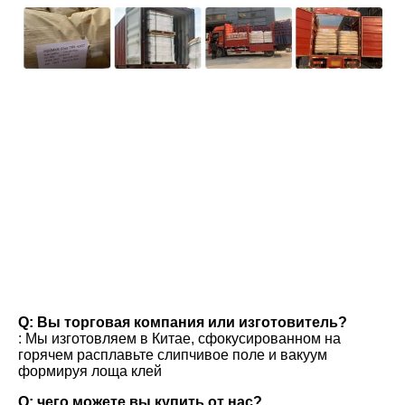
вопросы и ответы
Q: Вы торговая компания или изготовитель?
: Мы изготовляем в Китае, сфокусированном на 
горячем расплавьте слипчивое поле и вакуум 
формируя лоща клей
Q: чего можете вы купить от нас?