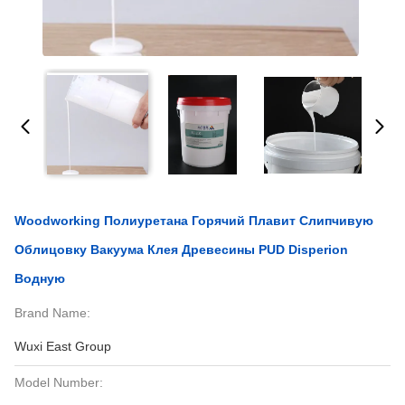
Woodworking Полиуретана Горячий Плавит Слипчивую
Облицовку Вакуума Клея Древесины PUD Disperion
Водную
Brand Name:
Wuxi East Group
Model Number: