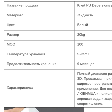
Название продукта
Клей PU Depersions
Материал
Жидкость
Цвет
Белый
Размер
20kg
MOQ
100
Температура хранения
5~35ºC
Продолжительность хранения
9 месяцев
Полный диапасон ра
3D. Прокатывая прил
широкое пространст
Характеристика
применение. Для пл
ЛЮБИМЦА и полиоле
хорошая вода и жар
сопротивление.