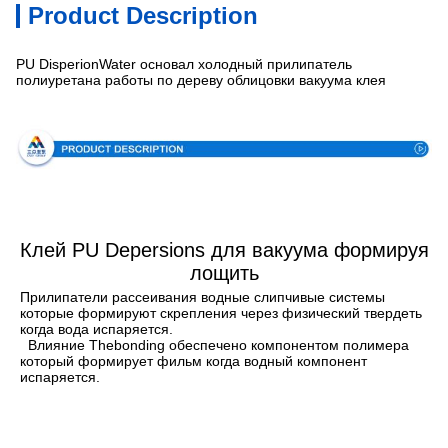
Product Description
PU DisperionWater основал холодный прилипатель
полиуретана работы по дереву облицовки вакуума клея
Спецификация
Клей PU Depersions для вакуума формируя
лощить
Прилипатели рассеивания водные слипчивые системы 
которые формируют скрепления через физический твердеть 
когда вода испаряется.
Влияние Thebonding обеспечено компонентом полимера 
который формирует фильм когда водный компонент 
испаряется.