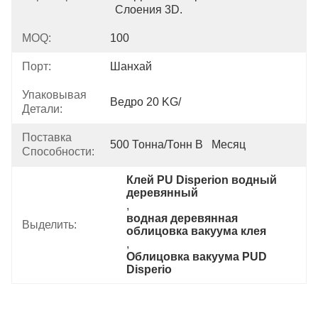
Слоения 3D.
MOQ:
100
Порт:
Шанхай
Упаковывая
Ведро 20 KG/
Детали:
Поставка
500 Тонна/тонн В   Месяц
Способности:
Клей PU Disperion водный 
деревянный
, 
водная деревянная 
Выделить:
облицовка вакуума клея
, 
Облицовка вакуума PUD 
Disperio