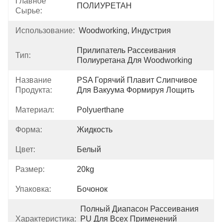
Главное
ПОЛИУРЕТАН
Сырье:
Использование:
Woodworking, Индустрия
Прилипатель Рассеивания 
Тип:
Полиуретана Для Woodworking
Название
PSA Горячий Плавит Слипчивое 
Продукта:
Для Вакуума Формируя Лощить
Материал:
Polyuerthane
Форма:
Жидкость
Цвет:
Белый
Размер:
20kg
Упаковка:
Бочонок
Полный Диапасон Рассеивания 
Характеристика:
PU Для Всех Применений 