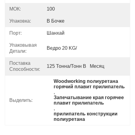
МОК:
100
Упаковка:
В Бочке
Порт:
Шанхай
Упаковывая
Ведро 20 KG/
Детали:
Поставка
125 Тонна/тонн В   Месяц
Способности:
Woodworking полиуретана 
горячий плавит прилипатель
, 
Запечатывание края горячее 
Выделить:
плавит прилипатель
, 
прилипатель конструкции 
полиуретана