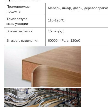
Применяемые
Мебель, шкаф, дверь, деревообраб
продукты
Температура
110-120°С
эксплуатации
Время открытия
15 секунд.
Вязкость плавления
60000 mPa·s, 120oC