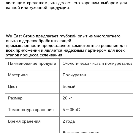
чистящим средствам, что делает его хорошим выбором для 
ванной или кухонной продукции.
We East Group предлагает глубокий опыт из многолетнего 
опыта в деревообрабатывающей 
промышленности,предоставляет компетентные решения для 
всех приложений и является надежным партнером для всех 
этапов процесса склеивания.
Наименование продукта
Экологически чистый полиуретанов
Материал
Полиуретан
Цвет
Белый
Размер
20 кг
Температура хранения
5 ~ 35oC
Время хранения
2 года
Высокая прочность