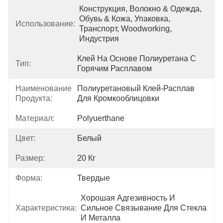
Конструкция, Волокно & Одежда, 
Обувь & Кожа, Упаковка, 
Использование:
Транспорт, Woodworking, 
Индустрия
Клей На Основе Полиуретана С 
Тип:
Горячим Расплавом
Наименование
Полиуретановый Клей-Расплав 
Продукта:
Для Кромкооблицовки
Материал:
Polyuerthane
Цвет:
Белый
Размер:
20 Кг
Форма:
Твердые
Хорошая Адгезивность И 
Характеристика:
Сильное Связывание Для Стекла 
И Металла