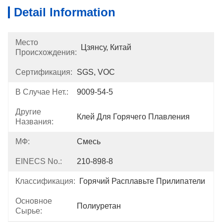
Detail Information
Место
Цзянсу, Китай
Происхождения:
Сертификация:
SGS, VOC
В Случае Нет.:
9009-54-5
Другие
Клей Для Горячего Плавления
Названия:
МФ:
Смесь
EINECS No.:
210-898-8
Классификация:
Горячий Расплавьте Прилипатели
Основное
Полиуретан
Сырье: