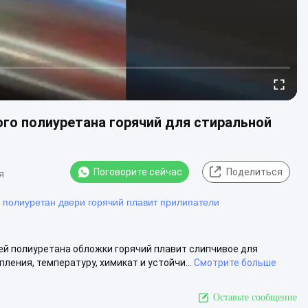
вого полиуретана горячий для стиральной
Поговорите сейчас
Поделиться
я
 полиуретан двери горячий плавит прилипатели
й полиуретана обложки горячий плавит слипчивое для
ения, температуру, химикат и устойчи...
Смотрите больше
Оставьте сообщение