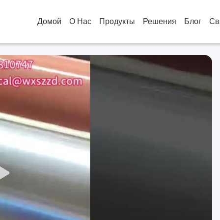
Домой
О Нас
Продукты
Решения
Блог
Св