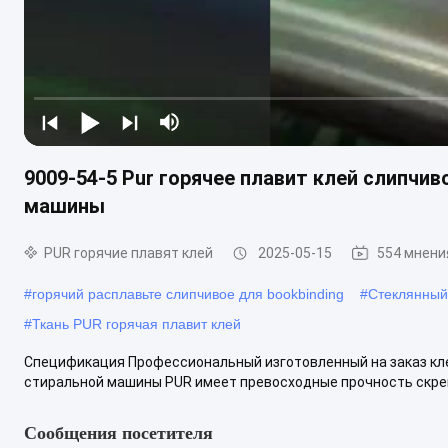
9009-54-5 Pur горячее плавит клей слипчи
машины
PUR горячие плавят клей
2025-05-15
554 мнени
#
горячий расплавьте слипчивое для bookbinding
#
Стеклянный
#
Ткань PUR горячая плавит клей
Спецификация Профессиональный изготовленный на заказ кле
стиральной машины PUR имеет превосходные прочность скрепл
Сообщения посетителя