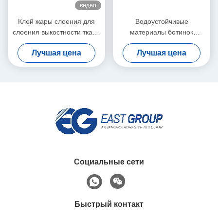
видео
Клей жары слоения для
Водоустойчивые
слоения выкостности ткани
материалы ботинок
20kg стабилизированного
нагревают клей для
Лучшая цена
Лучшая цена
твердого тела ткани 9009-
54-5 белого
Социальные сети
Быстрый контакт