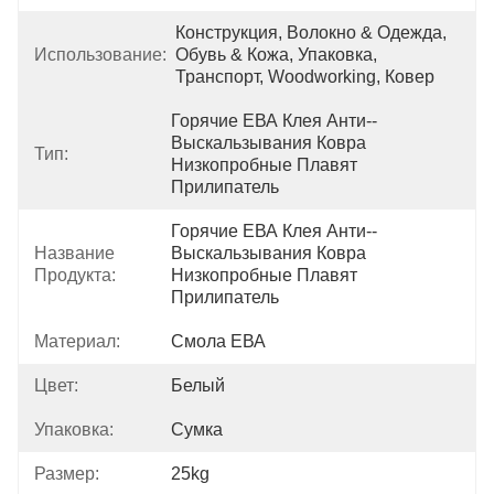
Конструкция, Волокно & Одежда, 
Использование:
Обувь & Кожа, Упаковка, 
Транспорт, Woodworking, Ковер
Горячие ЕВА Клея Анти--
Выскальзывания Ковра 
Тип:
Низкопробные Плавят 
Прилипатель
Горячие ЕВА Клея Анти--
Название
Выскальзывания Ковра 
Продукта:
Низкопробные Плавят 
Прилипатель
Материал:
Смола ЕВА
Цвет:
Белый
Упаковка:
Сумка
Размер:
25kg