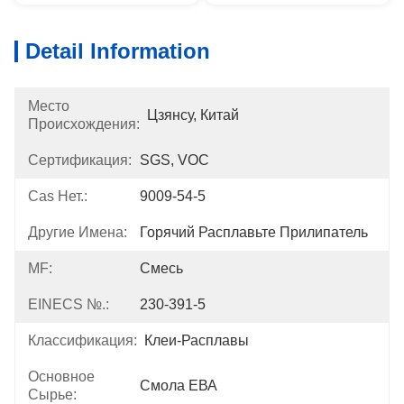
Detail Information
Место
Цзянсу, Китай
Происхождения:
Сертификация:
SGS, VOC
Cas Нет.:
9009-54-5
Другие Имена:
Горячий Расплавьте Прилипатель
MF:
Смесь
EINECS №.:
230-391-5
Классификация:
Клеи-Расплавы
Основное
Смола ЕВА
Сырье: