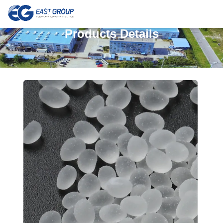
Products Details