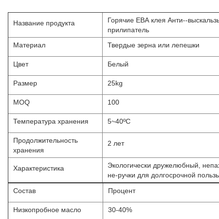
Горячие ЕВА клея Анти--выскальз
Название продукта
прилипатель
Материал
Твердые зерна или лепешки
Цвет
Белый
Размер
25kg
MOQ
100
Температура хранения
5~40ºC
Продолжительность
2 лет
хранения
Экологически дружелюбный, непах
Характеристика
не-ручки для долгосрочной польз
Состав
Процент
Низкопробное масло
30-40%