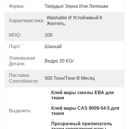
Форма:
Твердые Зерна Или Лепешки
Washable И Устойчивый К 
Характеристика:
Желтеть,
MOQ:
100
Порт:
Шанхай
Упаковывая
Ведро 20 KG/
Детали:
Поставка
500 Тонн/тонн В Месяц
Способности:
Клей жары смолы ЕВА для 
ткани
, 
Клей жары CAS 9009-54-5 для 
Выделить:
ткани
, 
Прозрачный прилипатель 
ткани скрепления жары