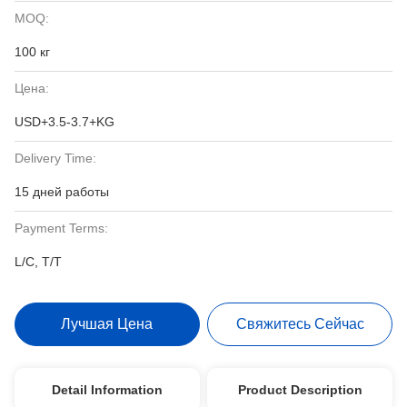
MOQ:
100 кг
Цена:
USD+3.5-3.7+KG
Delivery Time:
15 дней работы
Payment Terms:
L/C, T/T
Лучшая Цена
Свяжитесь Сейчас
Detail Information
Product Description