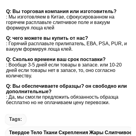
вопросы и ответы
Q: Вы торговая компания или изготовитель?
: Мы изготовляем в Китае, сфокусированном на 
горячем расплавьте слипчивое поле и вакуум 
формируя лоща клей
Q: чего можете вы купить от нас?
: Горячий расплавьте прилипатель, ЕВА, PSA, PUR, и 
вакуум формируя лоща клей.
Q: Сколько времени ваш срок поставки?
: Вообще 3-5 дней если товары в запасе. или 10-20 
дней если товары нет в запасе, то, оно согласно 
количеству.
Q: Вы обеспечиваете образцы? он свободно или 
дополнительные?
: Да, мы смогли предложить обязанность образца 
бесплатно но не оплачиваем цену перевозки.
Tags:
Твердое Тело Ткани Скрепления Жары Слипчивое