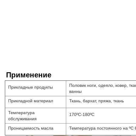
Применение
Половик ноги, одеяло, ковер, тка
Прикладные продукты
ванны
Прикладной материал
Ткань, бархат, пряжа, ткань
Температура
170ºC-180ºC
обслуживания
Проницаемость масла
Температура постоянного на ºC 