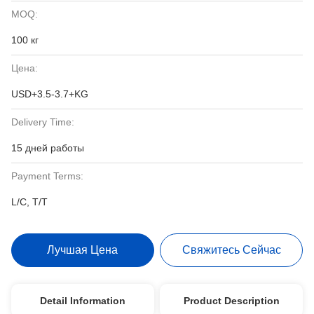
MOQ:
100 кг
Цена:
USD+3.5-3.7+KG
Delivery Time:
15 дней работы
Payment Terms:
L/C, T/T
Лучшая Цена
Свяжитесь Сейчас
Detail Information
Product Description