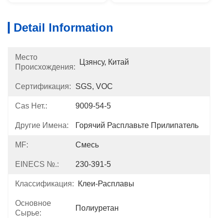
Detail Information
Место
Цзянсу, Китай
Происхождения:
Сертификация:
SGS, VOC
Cas Нет.:
9009-54-5
Другие Имена:
Горячий Расплавьте Прилипатель
MF:
Смесь
EINECS №.:
230-391-5
Классификация:
Клеи-Расплавы
Основное
Полиуретан
Сырье: