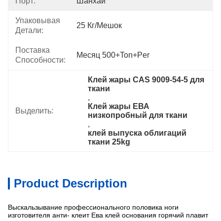
Порт:
Шанхай
Упаковывая
25 Кг/мешок
Детали:
Поставка
Месяц 500+Ton+per
Способности:
Клей жары CAS 9009-54-5 для 
ткани
, 
Клей жары ЕВА 
Выделить:
низкопробный для ткани
, 
клей выпуска облигаций 
ткани 25kg
Product Description
Выскальзывание профессионального половика ноги
изготовителя анти- клеит Ева клей основания горячий плавит