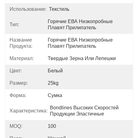
Использование:
Текстиль
Горячие ЕВА Низкопробные 
Тип:
Плавят Прилипатель
Название
Горячие ЕВА Низкопробные 
Продукта:
Плавят Прилипатель
Материал:
Твердые Зерна Или Лепешки
Цвет:
Белый
Размер:
25kg
Форма:
Сумка
Bondlines Высоких Скоростей 
Характеристика:
Продукции Эластичные
MOQ:
100