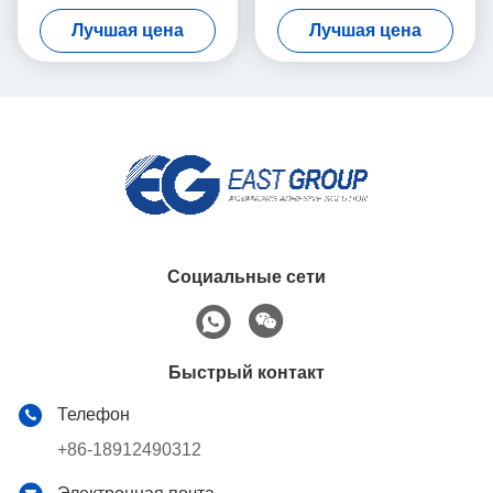
20kg стабилизированного
нагревают клей для
Лучшая цена
Лучшая цена
твердого тела ткани 9009-
54-5 белого
Социальные сети
Быстрый контакт
Телефон
+86-18912490312