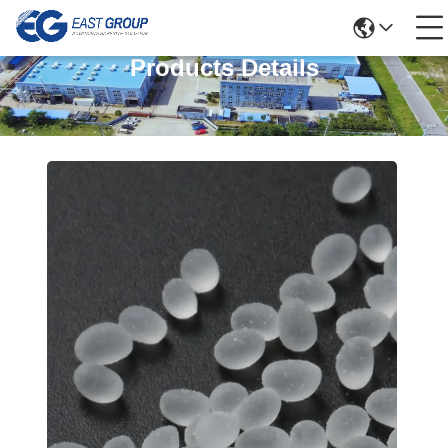
Products Details