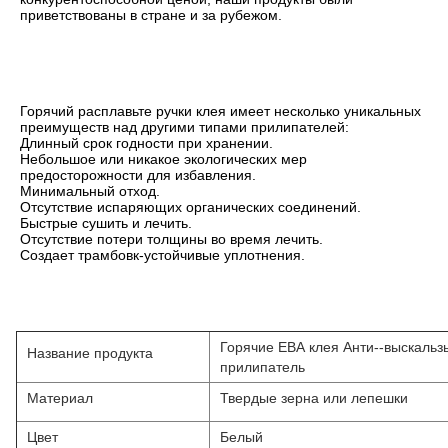
приветствованы в стране и за рубежом.
Горячий расплавьте ручки клея имеет несколько уникальных 
преимуществ над другими типами прилипателей:
Длинный срок годности при хранении.
Небольшое или никакое экологических мер 
предосторожности для избавления.
Минимальный отход.
Отсутствие испаряющих органических соединений.
Быстрые сушить и лечить.
Отсутствие потери толщины во время лечить.
Создает трамбовк-устойчивые уплотнения.
Горячие ЕВА клея Анти--выскальз
Название продукта
прилипатель
Материал
Твердые зерна или лепешки
Цвет
Белый