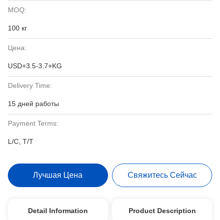
MOQ:
100 кг
Цена:
USD+3.5-3.7+KG
Delivery Time:
15 дней работы
Payment Terms:
L/C, T/T
Лучшая Цена
Свяжитесь Сейчас
Detail Information
Product Description