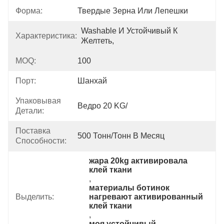
Форма:
Твердые Зерна Или Лепешки
Washable И Устойчивый К 
Характеристика:
Желтеть,
MOQ:
100
Порт:
Шанхай
Упаковывая
Ведро 20 KG/
Детали:
Поставка
500 Тонн/тонн В Месяц
Способности:
жара 20kg активировала 
клей ткани
, 
материалы ботинок 
Выделить:
нагревают активированный 
клей ткани
, 
моя устойчивый 