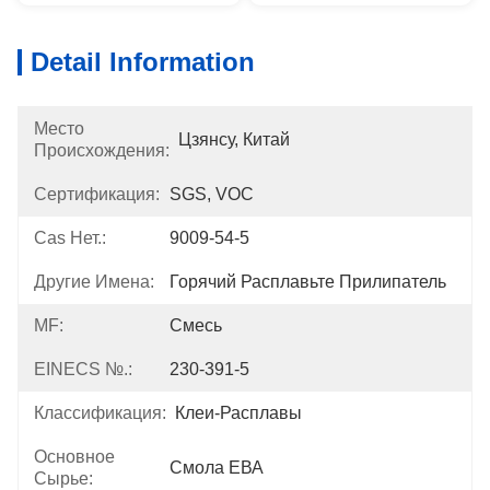
Detail Information
Место
Цзянсу, Китай
Происхождения:
Сертификация:
SGS, VOC
Cas Нет.:
9009-54-5
Другие Имена:
Горячий Расплавьте Прилипатель
MF:
Смесь
EINECS №.:
230-391-5
Классификация:
Клеи-Расплавы
Основное
Смола ЕВА
Сырье: