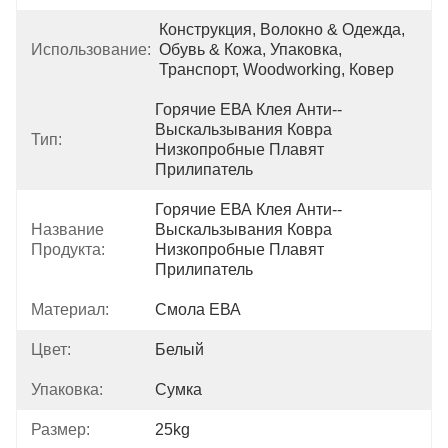
Конструкция, Волокно & Одежда, 
Использование:
Обувь & Кожа, Упаковка, 
Транспорт, Woodworking, Ковер
Горячие ЕВА Клея Анти--
Выскальзывания Ковра 
Тип:
Низкопробные Плавят 
Прилипатель
Горячие ЕВА Клея Анти--
Название
Выскальзывания Ковра 
Продукта:
Низкопробные Плавят 
Прилипатель
Материал:
Смола ЕВА
Цвет:
Белый
Упаковка:
Сумка
Размер:
25kg