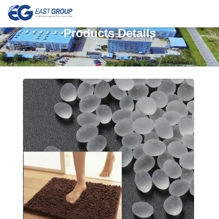
Products Details