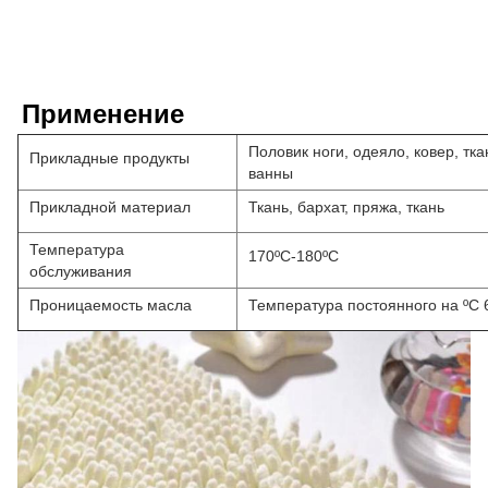
Применение
Половик ноги, одеяло, ковер, тка
Прикладные продукты
ванны
Прикладной материал
Ткань, бархат, пряжа, ткань
Температура
170ºC-180ºC
обслуживания
Проницаемость масла
Температура постоянного на ºC 