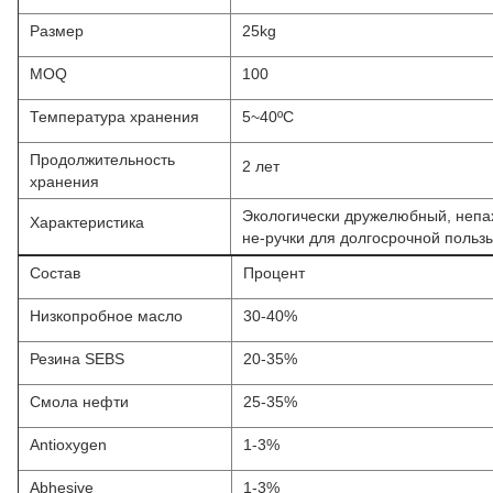
Размер
25kg
MOQ
100
Температура хранения
5~40ºC
Продолжительность
2 лет
хранения
Экологически дружелюбный, непах
Характеристика
не-ручки для долгосрочной польз
Состав
Процент
Низкопробное масло
30-40%
Резина SEBS
20-35%
Смола нефти
25-35%
Antioxygen
1-3%
Abhesive
1-3%