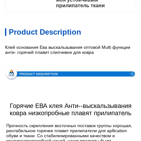
прилипатель ткани
Product Description
Клей основания Ева выскальзывания оптовой Multi функции
анти- горячий плавит слипчивое для ковра
Спецификация
Горячие ЕВА клея Анти--выскальзывания
ковра низкопробные плавят прилипатель
Прочность скрепления восточных поставок группы хорошая, 
рентабельное горячее плавит прилипатели для apllication 
обуви и ткани. Со стабилизированными качеством и 
конкурентоспособной ценой, наши продукты были 