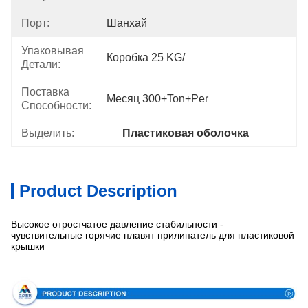
Порт:
Шанхай
Упаковывая
Коробка 25 KG/
Детали:
Поставка
Месяц 300+Ton+per
Способности:
Выделить:
Пластиковая оболочка
Product Description
Высокое отростчатое давление стабильности -
чувствительные горячие плавят прилипатель для пластиковой
крышки
Спецификация