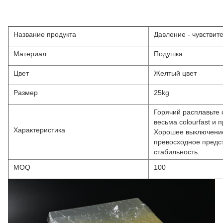
Название продукта
Давление - чувствит
Материал
Подушка
Цвет
Желтый цвет
Размер
25kg
Горячий расплавьте 
весьма colourfast и
Характеристика
Хорошее выключение
превосходное предст
стабильность.
MOQ
100