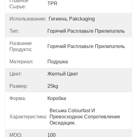
Главное
TPR
Сырье:
Использование:
Гигиена, Pakckaging
Тип:
Горячий Расплавьте Прилипатель
Название
Горячий Расплавьте Прилипатель
Продукта:
Материал:
Подушка
Цвет:
Желтый Цвет
Размер:
25kg
Форма:
Коробка
Весьма Colourfast И 
Характеристика:
Превосходное Сопротивление 
Оксидации.
MOQ:
100