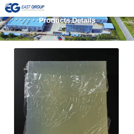
Products Details