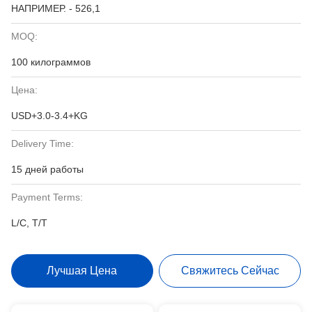
НАПРИМЕР. - 526,1
MOQ:
100 килограммов
Цена:
USD+3.0-3.4+KG
Delivery Time:
15 дней работы
Payment Terms:
L/C, T/T
Лучшая Цена
Свяжитесь Сейчас