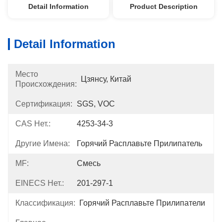
Detail Information
Product Description
Detail Information
Место
Цзянсу, Китай
Происхождения:
Сертификация:
SGS, VOC
CAS Нет.:
4253-34-3
Другие Имена:
Горячий Расплавьте Прилипатель
MF:
Смесь
EINECS Нет.:
201-297-1
Классификация:
Горячий Расплавьте Прилипатели