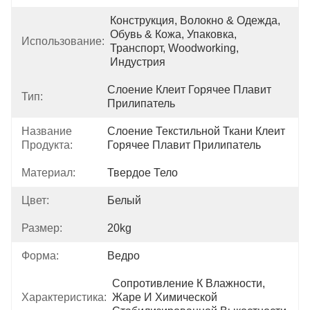
Конструкция, Волокно & Одежда, 
Обувь & Кожа, Упаковка, 
Использование:
Транспорт, Woodworking, 
Индустрия
Слоение Клеит Горячее Плавит 
Тип:
Прилипатель
Название
Слоение Текстильной Ткани Клеит 
Продукта:
Горячее Плавит Прилипатель
Материал:
Твердое Тело
Цвет:
Белый
Размер:
20kg
Форма:
Ведро
Сопротивление К Влажности, 
Характеристика:
Жаре И Химической 