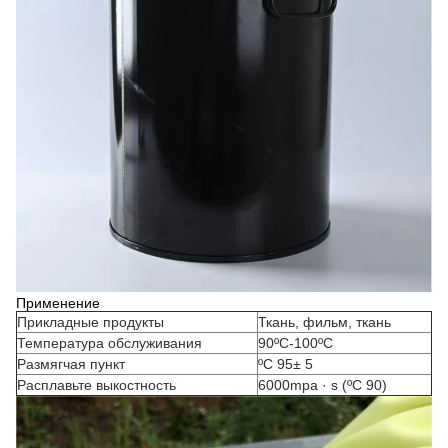
Применение
Прикладные продукты
Ткань, фильм, ткань
Температура обслуживания
90ºC-100ºC
Размягчая пункт
ºC 95± 5
Расплавьте выкостность
6000mpa · s (ºC 90)