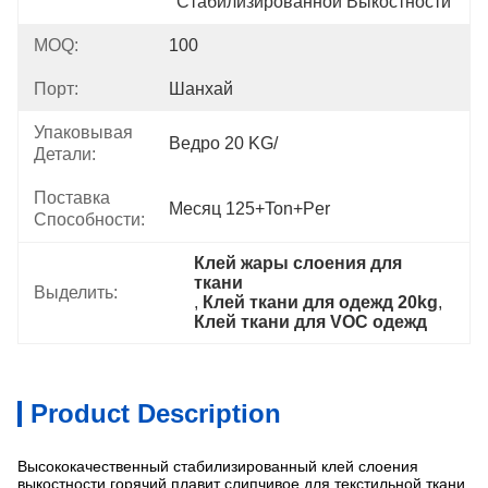
Стабилизированной Выкостности
MOQ:
100
Порт:
Шанхай
Упаковывая
Ведро 20 KG/
Детали:
Поставка
Месяц 125+Ton+per
Способности:
Клей жары слоения для 
ткани
Выделить:
, 
Клей ткани для одежд 20kg
, 
Клей ткани для VOC одежд
Product Description
Высококачественный стабилизированный клей слоения
выкостности горячий плавит слипчивое для текстильной ткани