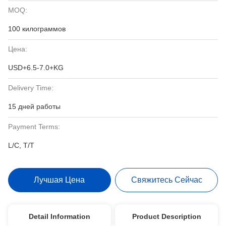
MOQ:
100 килограммов
Цена:
USD+6.5-7.0+KG
Delivery Time:
15 дней работы
Payment Terms:
L/C, T/T
Лучшая Цена
Свяжитесь Сейчас
Detail Information
Product Description