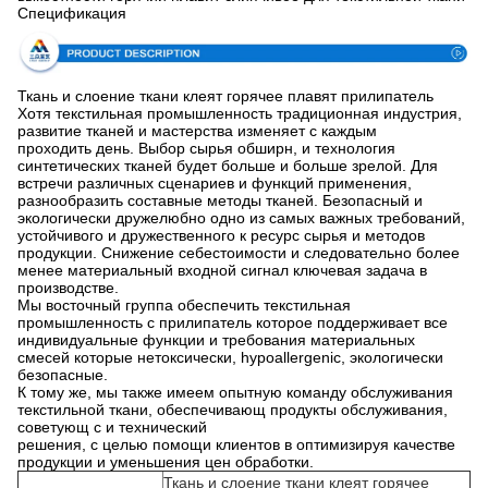
Спецификация
Ткань и слоение ткани клеят горячее плавят прилипатель
Хотя текстильная промышленность традиционная индустрия,
развитие тканей и мастерства изменяет с каждым
проходить день. Выбор сырья обширн, и технология
синтетических тканей будет больше и больше зрелой. Для
встречи различных сценариев и функций применения,
разнообразить составные методы тканей. Безопасный и
экологически дружелюбно одно из самых важных требований,
устойчивого и дружественного к ресурс сырья и методов
продукции. Снижение себестоимости и следовательно более
менее материальный входной сигнал ключевая задача в
производстве.
Мы восточный группа обеспечить текстильная
промышленность с прилипатель которое поддерживает все
индивидуальные функции и требования материальных
смесей которые нетоксически, hypoallergenic, экологически
безопасные.
К тому же, мы также имеем опытную команду обслуживания
текстильной ткани, обеспечивающ продукты обслуживания,
советующ с и технический
решения, с целью помощи клиентов в оптимизируя качестве
продукции и уменьшения цен обработки.
Ткань и слоение ткани клеят горячее