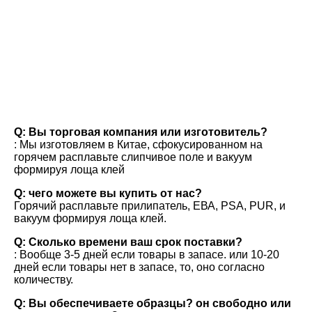
вопросы и ответы
Q: Вы торговая компания или изготовитель?
: Мы изготовляем в Китае, сфокусированном на 
горячем расплавьте слипчивое поле и вакуум 
формируя лоща клей
Q: чего можете вы купить от нас?
Горячий расплавьте прилипатель, ЕВА, PSA, PUR, и 
вакуум формируя лоща клей.
Q: Сколько времени ваш срок поставки?
: Вообще 3-5 дней если товары в запасе. или 10-20 
дней если товары нет в запасе, то, оно согласно 
количеству.
Q: Вы обеспечиваете образцы? он свободно или 