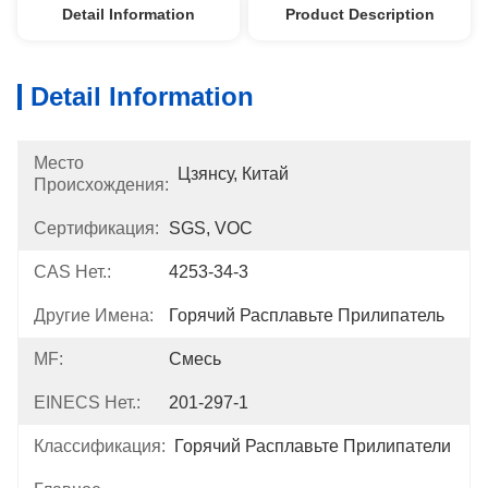
Detail Information
Product Description
Detail Information
Место
Цзянсу, Китай
Происхождения:
Сертификация:
SGS, VOC
CAS Нет.:
4253-34-3
Другие Имена:
Горячий Расплавьте Прилипатель
MF:
Смесь
EINECS Нет.:
201-297-1
Классификация:
Горячий Расплавьте Прилипатели