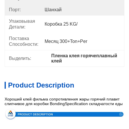
Порт:
Шанхай
Упаковывая
Коробка 25 KG/
Детали:
Поставка
Месяц 300+Ton+per
Способности:
Пленка клея горячеплавный 
Выделить:
клей
Product Description
Хороший клей фильма сопротивления жары горячий плавит
слипчивое для коробки BondingSpecification складчатости еды