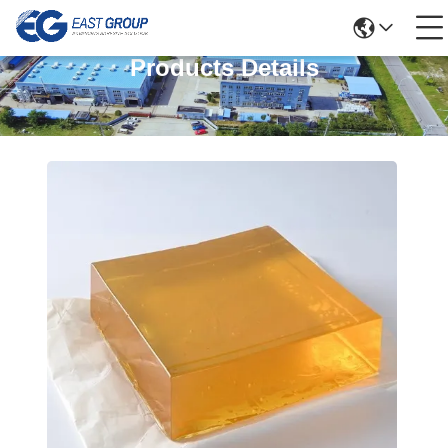
Products Details