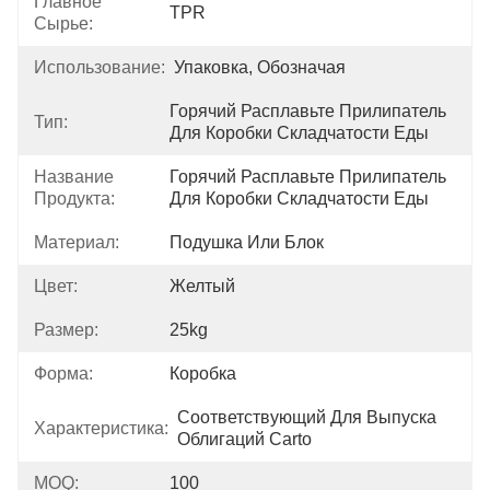
Главное
TPR
Сырье:
Использование:
Упаковка, Обозначая
Горячий Расплавьте Прилипатель 
Тип:
Для Коробки Складчатости Еды
Название
Горячий Расплавьте Прилипатель 
Продукта:
Для Коробки Складчатости Еды
Материал:
Подушка Или Блок
Цвет:
Желтый
Размер:
25kg
Форма:
Коробка
Соответствующий Для Выпуска 
Характеристика:
Облигаций Carto
MOQ:
100