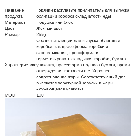
Название
Горячий расплавьте прилипатель для выпуска
продукта
облигаций коробки складчатости еды
Материал
Подушка или блок
Цвет
Желтый цвет
Размер
25kg
Соответствующий для выпуска облигаций
коробки, как прессформа коробки и
запечатывание, прессформа и
герметизировать складывая коробки, бумага
Характеристика
упаковка, прессформа подноса бумаги, время
отверждения краткости etc. Хорошее
сопротивление жары. Соответствующий для
высокотемпературной завалки и жары
- сужающаяся упаковка.
MOQ
100