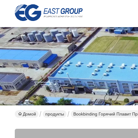
Домой
продукты
Bookbinding Горячий Плавит П