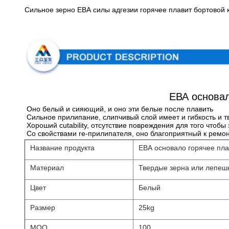
Сильное зерно ЕВА силы адгезии горячее плавит бортовой к
ЕВА основал
Оно белый и сияющий, и оно эти белые после плавить
Сильное прилипание, слипчивый слой имеет и гибкость и т
Хороший cutability, отсутствие повреждения для того чтобы
Со свойствами re-прилипателя, оно благоприятный к ремон
Название продукта
ЕВА основало горячее пла
Материал
Твердые зерна или лепеш
Цвет
Белый
Размер
25kg
MOQ
100