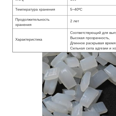
Температура хранения
5~40ºC
Продолжительность
2 лет
хранения
Соответствующий для выпу
Высокая прозрачность,
Характеристика
Длинное раскрывая время,
Сильная сила адгезии и 