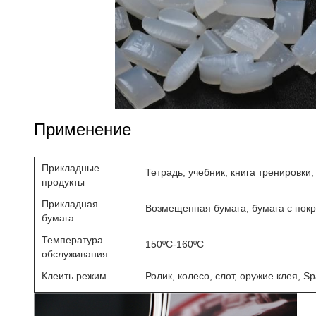
Применение
Прикладные
Тетрадь, учебник, книга тренировки
продукты
Прикладная
Возмещенная бумага, бумага с покр
бумага
Температура
150ºC-160ºC
обслуживания
Клеить режим
Ролик, колесо, слот, оружие клея, S