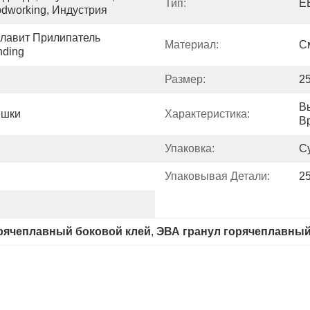
Тип:
Е
odworking, Индустрия
лавит Прилипатель 
Материал:
С
nding
Размер:
2
В
ешки
Характеристика:
В
Упаковка:
С
Упаковывая Детали:
2
рячеплавный боковой клей
, 
ЭВА гранул горячеплавный