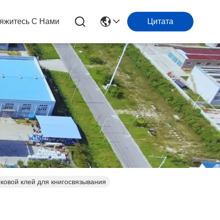
яжитесь С Нами
Цитата
ковой клей для книгосвязывания