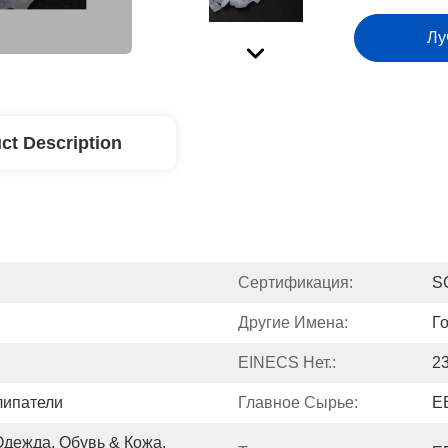
Лу
ct Description
Сертификация:
S
Другие Имена:
Г
EINECS Нет.:
2
липатели
Главное Сырье:
Е
дежда, Обувь & Кожа, 