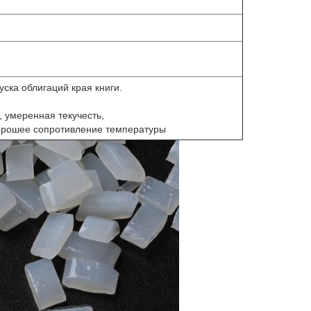
ска облигаций края книги.
 умеренная текучесть,
хорошее сопротивление температуры