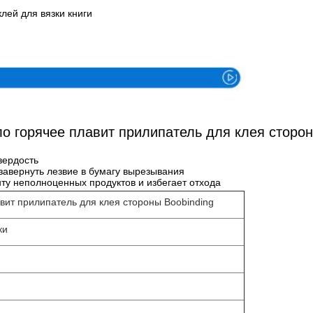
лей для вязки книги
Спецификация
о горячее плавит прилипатель для клея сторон
вердость
 завернуть лезвие в бумагу вырезывания
ту неполноценных продуктов и избегает отхода
вит прилипатель для клея стороны Boobinding
ки