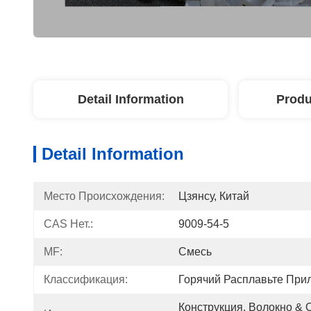
Detail Information
Produ
Detail Information
Место Происхождения:
Цзянсу, Китай
CAS Нет.:
9009-54-5
MF:
Смесь
Классификация:
Горячий Расплавьте При
Конструкция, Волокно & О