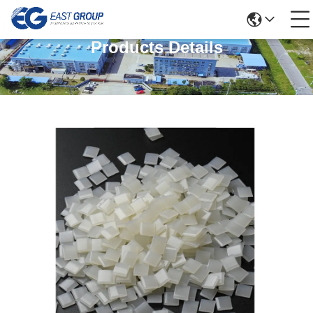
Products Details