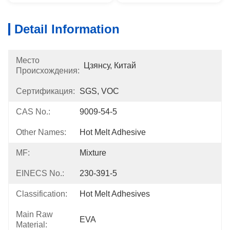
Detail Information
Место
Цзянсу, Китай
Происхождения:
Сертификация:
SGS, VOC
CAS No.:
9009-54-5
Other Names:
Hot Melt Adhesive
MF:
Mixture
EINECS No.:
230-391-5
Classification:
Hot Melt Adhesives
Main Raw
EVA
Material: