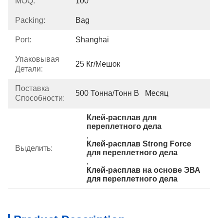
MOQ:
100
Packing:
Bag
Port:
Shanghai
Упаковывая
25 Кг/мешок
Детали:
Поставка
500 Тонна/тонн В   Месяц
Способности:
Клей-расплав для 
переплетного дела
, 
Клей-расплав Strong Force 
Выделить:
для переплетного дела
, 
Клей-расплав на основе ЭВА 
для переплетного дела