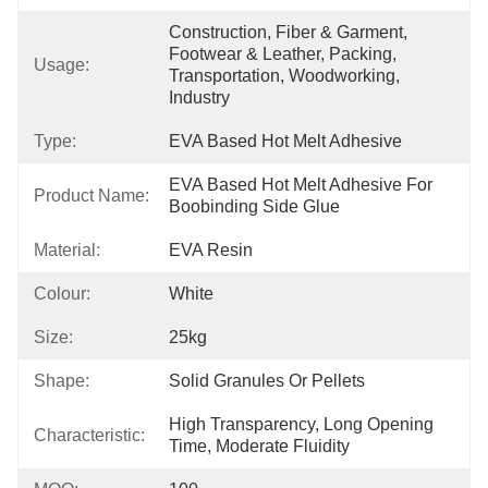
Construction, Fiber & Garment, 
Footwear & Leather, Packing, 
Usage:
Transportation, Woodworking, 
Industry
Type:
EVA Based Hot Melt Adhesive
EVA Based Hot Melt Adhesive For 
Product Name:
Boobinding Side Glue
Material:
EVA Resin
Colour:
White
Size:
25kg
Shape:
Solid Granules Or Pellets
High Transparency, Long Opening 
Characteristic:
Time, Moderate Fluidity