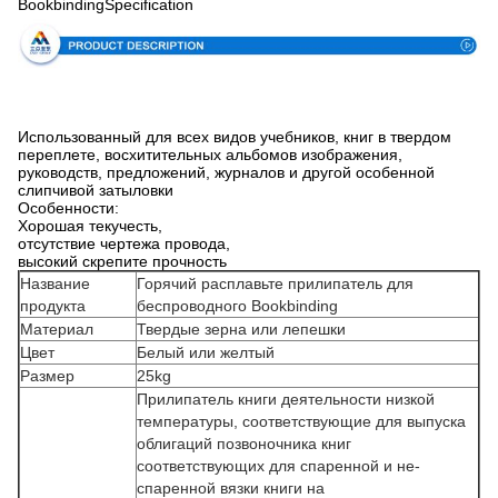
BookbindingSpecification
Использованный для всех видов учебников, книг в твердом
переплете, восхитительных альбомов изображения,
руководств, предложений, журналов и другой особенной
слипчивой затыловки
Особенности:
Хорошая текучесть,
отсутствие чертежа провода,
высокий скрепите прочность
Название
Горячий расплавьте прилипатель для
продукта
беспроводного Bookbinding
Материал
Твердые зерна или лепешки
Цвет
Белый или желтый
Размер
25kg
Прилипатель книги деятельности низкой
температуры, соответствующие для выпуска
облигаций позвоночника книг
соответствующих для спаренной и не-
спаренной вязки книги на