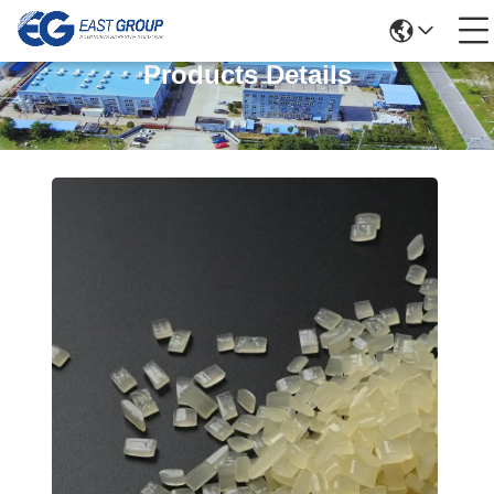
Products Details