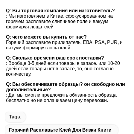
вопросы и ответы
Q: Вы торговая компания или изготовитель?
: Мы изготовляем в Китае, сфокусированном на 
горячем расплавьте слипчивое поле и вакуум 
формируя лоща клей
Q: чего можете вы купить от нас?
Горячий расплавьте прилипатель, ЕВА, PSA, PUR, и 
вакуум формируя лоща клей.
Q: Сколько времени ваш срок поставки?
: Вообще 3-5 дней если товары в запасе. или 10-20 
дней если товары нет в запасе, то, оно согласно 
количеству.
Q: Вы обеспечиваете образцы? он свободно или 
дополнительные?
: Да, мы смогли предложить обязанность образца 
бесплатно но не оплачиваем цену перевозки.
Tags:
Горячий Расплавьте Клей Для Вязки Книги