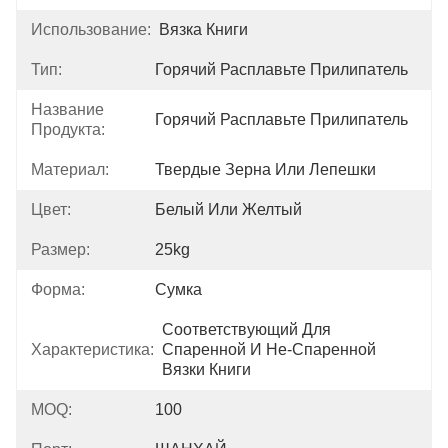
Использование:
Вязка Книги
Тип:
Горячий Расплавьте Прилипатель
Название
Горячий Расплавьте Прилипатель
Продукта:
Материал:
Твердые Зерна Или Лепешки
Цвет:
Белый Или Желтый
Размер:
25kg
Форма:
Сумка
Соответствующий Для 
Характеристика:
Спаренной И Не-Спаренной 
Вязки Книги
MOQ:
100