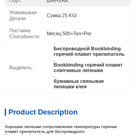
Порт:
ШАНХАЙ
Упаковывая
Сумка 25 KG/
Детали:
Поставка
Месяц 500+Ton+per
Способности:
Беспроводной Bookbinding 
горячий плавит прилипатель
, 
Bookbinding горячий плавит 
Выделить:
слипчивые лепешки
, 
бумажные связывая 
лепешки клея
Product Description
Хорошие лепешки сопротивления температуры горячие
плавят прилипатель для беспроводного