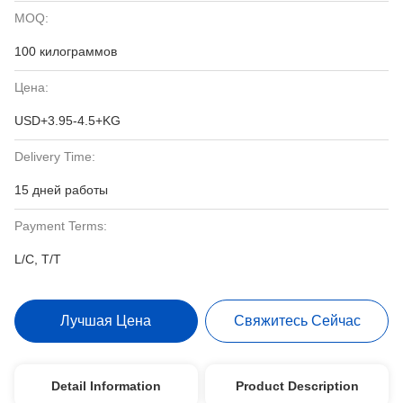
MOQ:
100 килограммов
Цена:
USD+3.95-4.5+KG
Delivery Time:
15 дней работы
Payment Terms:
L/C, T/T
Лучшая Цена
Свяжитесь Сейчас
Detail Information
Product Description