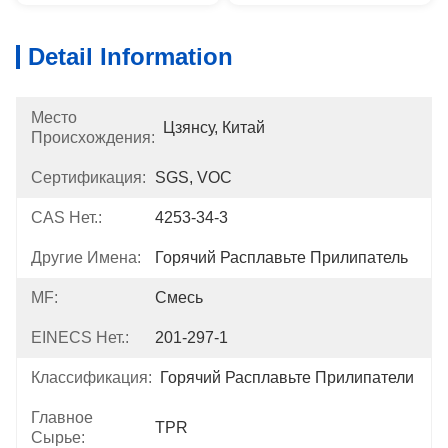
Detail Information
Место
Цзянсу, Китай
Происхождения:
Сертификация:
SGS, VOC
CAS Нет.:
4253-34-3
Другие Имена:
Горячий Расплавьте Прилипатель
MF:
Смесь
EINECS Нет.:
201-297-1
Классификация:
Горячий Расплавьте Прилипатели
Главное
TPR
Сырье: