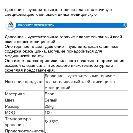
Давление - чувствительные горячие плавят слипчивую
спецификацию клея окиси цинка медицинскую
Давление - чувствительные горячие плавят слипчивый клей
окиси цинка медицинский
Оно горячее плавит давление - чувствительная слипчивая
содержа окись цинка, могущие понадобиться для
медицинской ленты.
Оно имеет характеристики сильного начального прилипания,
высокой слезая силы и хорошего низкотемпературного
скрепляя представления.
Давление - чувствительные горячие
Название продукта
плавят слипчивый клей окиси цинка
медицинский
Материал
Блок
Цвет
Белый
Размер
25kg
MOQ
100
Температура
5~35ºC
хранения
Продолжительность