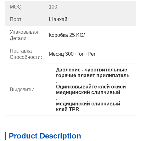
MOQ:
100
Порт:
Шанхай
Упаковывая
Коробка 25 KG/
Детали:
Поставка
Месяц 300+Ton+per
Способности:
Давление - чувствительные 
горячие плавят прилипатель
, 
Оцинковывайте клей окиси 
Выделить:
медицинский слипчивый
, 
медицинский слипчивый 
клей TPR
Product Description