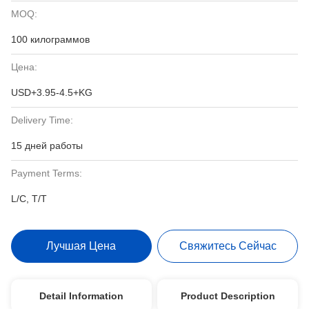
MOQ:
100 килограммов
Цена:
USD+3.95-4.5+KG
Delivery Time:
15 дней работы
Payment Terms:
L/C, T/T
Лучшая Цена
Свяжитесь Сейчас
Detail Information
Product Description