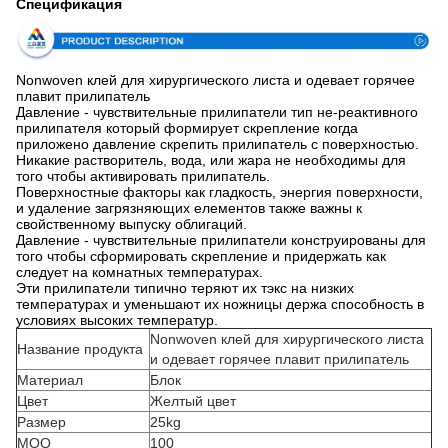
Спецификация
Nonwoven клей для хирургического листа и одевает горячее
плавит прилипатель
Давление - чувствительные прилипатели тип не-реактивного
прилипателя который формирует скрепление когда
приложено давление скрепить прилипатель с поверхностью.
Никакие растворитель, вода, или жара не необходимы для
того чтобы активировать прилипатель.
Поверхностные факторы как гладкость, энергия поверхности,
и удаление загрязняющих елементов также важны к
свойственному выпуску облигаций.
Давление - чувствительные прилипатели конструированы для
того чтобы сформировать скрепление и придержать как
следует на комнатных температурах.
Эти прилипатели типично теряют их тэкс на низких
температурах и уменьшают их ножницы держа способность в
условиях высоких температур.
Nonwoven клей для хирургического листа
Название продукта
и одевает горячее плавит прилипатель
Материал
Блок
Цвет
Желтый цвет
Размер
25kg
MOQ
100