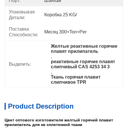
Порт:
Шанхай
Упаковывая
Коробка 25 KG/
Детали:
Поставка
Месяц 300+Ton+per
Способности:
Желтые реактивные горячие 
плавят прилипатель
, 
реактивные горячие плавят 
Выделить:
слипчивый CAS 4253 34 3
, 
Ткань горячая плавит 
слипчивое TPR
Product Description
Цвет оптового изготовителя желтый горячий плавит
прилипатель для не сплетенной ткани