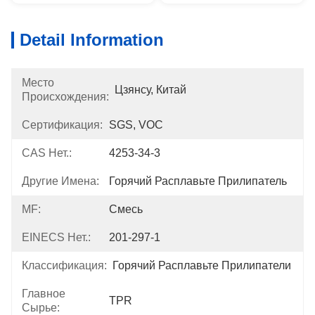
Detail Information
Место
Цзянсу, Китай
Происхождения:
Сертификация:
SGS, VOC
CAS Нет.:
4253-34-3
Другие Имена:
Горячий Расплавьте Прилипатель
MF:
Смесь
EINECS Нет.:
201-297-1
Классификация:
Горячий Расплавьте Прилипатели
Главное
TPR
Сырье: