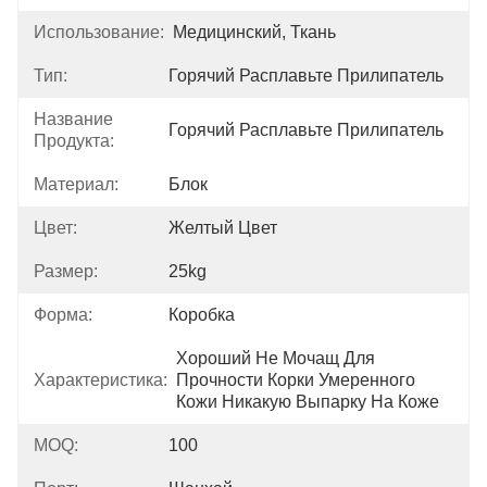
Использование:
Медицинский, Ткань
Тип:
Горячий Расплавьте Прилипатель
Название
Горячий Расплавьте Прилипатель
Продукта:
Материал:
Блок
Цвет:
Желтый Цвет
Размер:
25kg
Форма:
Коробка
Хороший Не Мочащ Для 
Характеристика:
Прочности Корки Умеренного 
Кожи Никакую Выпарку На Коже
MOQ:
100