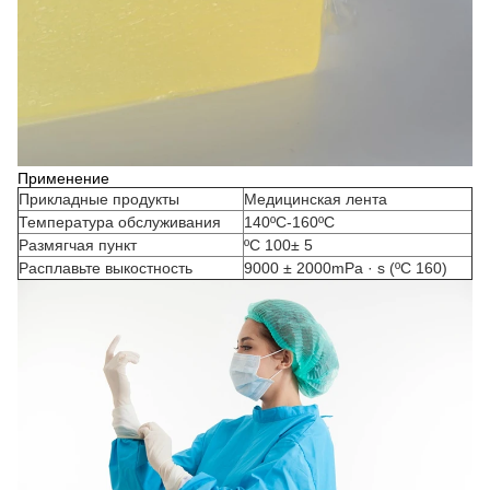
Применение
Прикладные продукты
Медицинская лента
Температура обслуживания
140ºC-160ºC
Размягчая пункт
ºC 100± 5
Расплавьте выкостность
9000 ± 2000mPa · s (ºC 160)