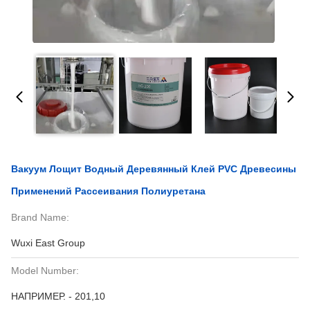
Вакуум Лощит Водный Деревянный Клей PVC Древесины
Применений Рассеивания Полиуретана
Brand Name:
Wuxi East Group
Model Number:
НАПРИМЕР. - 201,10