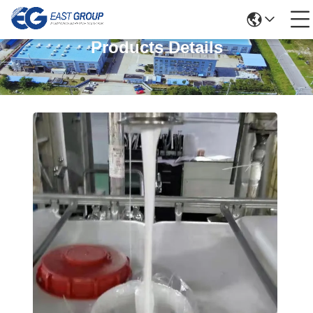
Products Details