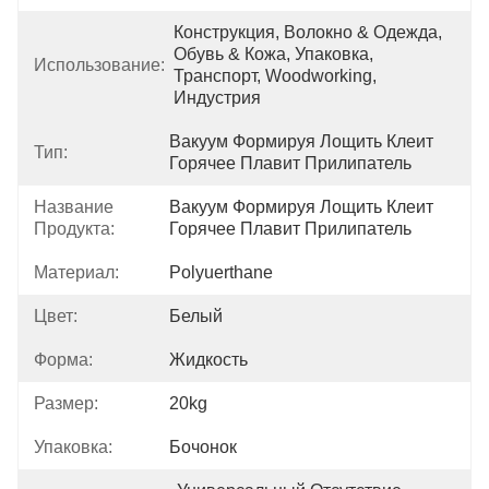
Конструкция, Волокно & Одежда, 
Обувь & Кожа, Упаковка, 
Использование:
Транспорт, Woodworking, 
Индустрия
Вакуум Формируя Лощить Клеит 
Тип:
Горячее Плавит Прилипатель
Название
Вакуум Формируя Лощить Клеит 
Продукта:
Горячее Плавит Прилипатель
Материал:
Polyuerthane
Цвет:
Белый
Форма:
Жидкость
Размер:
20kg
Упаковка:
Бочонок