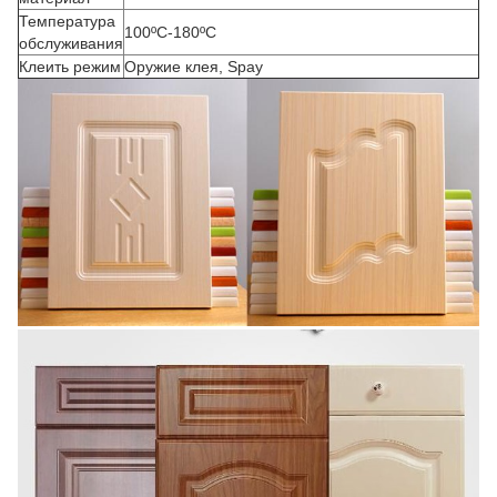
Температура
100ºC-180ºC
обслуживания
Клеить режим
Оружие клея, Spay