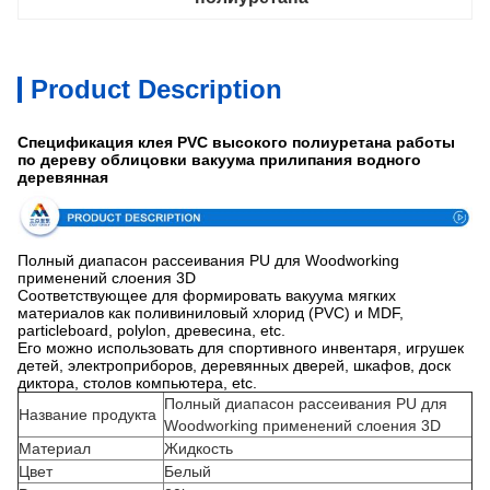
Product Description
Спецификация клея PVC высокого полиуретана работы
по дереву облицовки вакуума прилипания водного
деревянная
Полный диапасон рассеивания PU для Woodworking
применений слоения 3D
Соответствующее для формировать вакуума мягких
материалов как поливиниловый хлорид (PVC) и MDF,
particleboard, polylon, древесина, etc.
Его можно использовать для спортивного инвентаря, игрушек
детей, электроприборов, деревянных дверей, шкафов, доск
диктора, столов компьютера, etc.
Полный диапасон рассеивания PU для
Название продукта
Woodworking применений слоения 3D
Материал
Жидкость
Цвет
Белый