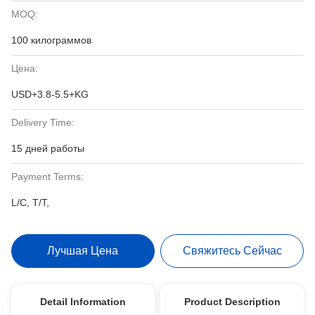
MOQ:
100 килограммов
Цена:
USD+3.8-5.5+KG
Delivery Time:
15 дней работы
Payment Terms:
L/C, T/T,
Лучшая Цена
Свяжитесь Сейчас
Detail Information
Product Description