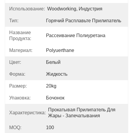
Использование:
Woodworking, Индустрия
Тип:
Горячий Расплавьте Прилипатель
Название
Рассеивание Полиуретана
Продукта:
Материал:
Polyuerthane
Цвет:
Белый
Форма:
Жидкость
Размер:
20kg
Упаковка:
Бочонок
Прокатывая Прилипатель Для 
Характеристика:
Жары - Запечатывания
MOQ:
100