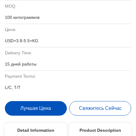
MOQ:
100 килограммов
Цена:
USD+3.8-5.5+KG
Delivery Time:
15 дней работы
Payment Terms:
L/C, T/T
Лучшая Цена
Свяжитесь Сейчас
Detail Information
Product Description