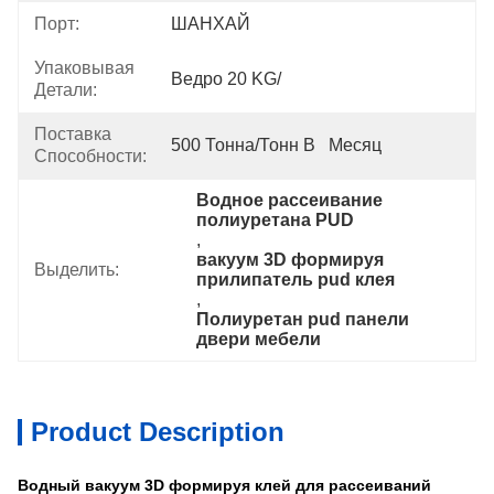
Порт:
ШАНХАЙ
Упаковывая
Ведро 20 KG/
Детали:
Поставка
500 Тонна/тонн В   Месяц
Способности:
Водное рассеивание 
полиуретана PUD
, 
вакуум 3D формируя 
Выделить:
прилипатель pud клея
, 
Полиуретан pud панели 
двери мебели
Product Description
Водный вакуум 3D формируя клей для рассеиваний