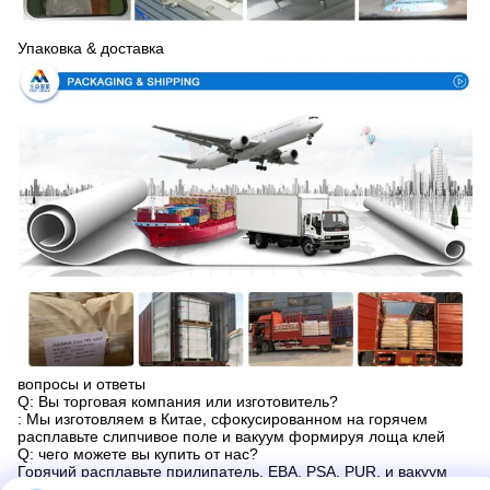
Упаковка & доставка
вопросы и ответы
Q: Вы торговая компания или изготовитель?
: Мы изготовляем в Китае, сфокусированном на горячем
расплавьте слипчивое поле и вакуум формируя лоща клей
Q: чего можете вы купить от нас?
Горячий расплавьте прилипатель, ЕВА, PSA, PUR, и вакуум
формируя лоща клей.