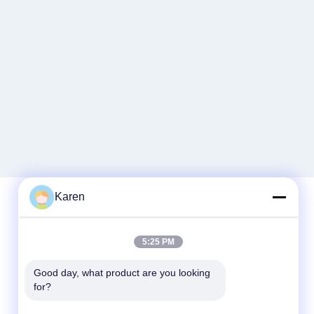
Karen
Быстрый контакт
5:25 PM
Телефон
Good day, what product are you looking 
for?
+86-18912490312
Электронная почта