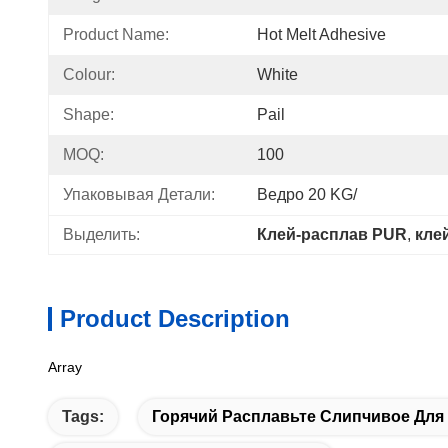
Product Name:
Hot Melt Adhesive
Colour:
White
Shape:
Pail
MOQ:
100
Упаковывая Детали:
Ведро 20 KG/
Выделить:
Клей-расплав PUR
, 
кле
Product Description
Array
Tags:
Горячий Расплавьте Слипчивое Для