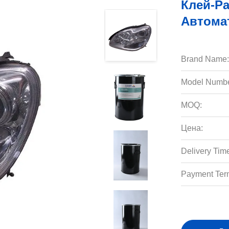
Клей-Р
Автома
Brand Name:
Model Numbe
MOQ:
Цена:
Delivery Tim
Payment Ter