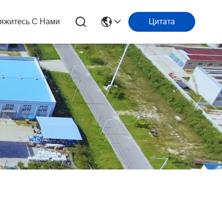
яжитесь С Нами
Цитата