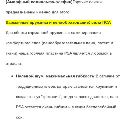
(Аморфный полиальфа-олефин)
Горячие сливки
предназначены именно для этого.
Карманные пружины и пенообразование: сила ПСА
Для сборки карманной пружины и ламинирования
комфортного слоя (пенообразовательная пена, латекс и
ткани) наша горячая пластина PSA является любимой в
отрасли.
Нулевой шум, максимальная гибкость:
В отличие от
традиционных клеев, которые становятся хрупкими и
создают звук "крекания", когда человек движется, наш
PSA остается очень гибким и мягким.бесперебойный
сон.