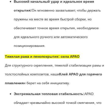
Высокий начальный удар и идеальное время
открытия:
Он мгновенно захватывает, чтобы держать
пружины на месте во время быстрой сборки, но
обеспечивает точное время открытия, необходимое
для идеального ручного или автоматического
позиционирования.
Тяжелая рама и пенопокрытие: сила APAO
Для структурного скрепления, тяжелой стабилизации рамы и
толстослойных композитов, наши
Клей APAO для горячего
плавления
и берет на себя инициативу.
Экстремальная тепловая стабильность:
APAO
обладает чрезвычайно высокой точкой смягчения, что