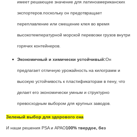
имеет решающее значение для латиноамериканских
экспортеров.поскольку он предотвращает
переплавление или смещение клея во время
высокотемпературной морской перевозки грузов внутри
горячих контейнеров.
Экономичный и химически устойчивый:
Он
предлагает отличную урожайность на килограмм и
высокую устойчивость к пластификаторам в пену, что
делает его экономически умным и структурно
превосходным выбором для крупных заводов.
Зеленый выбор для здорового сна
И наши решения PSA и APAO
100% твердое, без