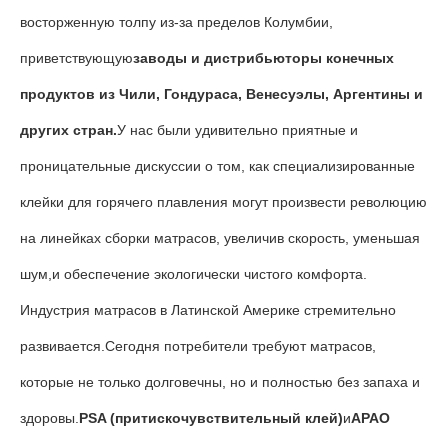
восторженную толпу из-за пределов Колумбии,
приветствующую
заводы и дистрибьюторы конечных
продуктов из Чили, Гондураса, Венесуэлы, Аргентины и
других стран.
У нас были удивительно приятные и
проницательные дискуссии о том, как специализированные
клейки для горячего плавления могут произвести революцию
на линейках сборки матрасов, увеличив скорость, уменьшая
шум,и обеспечение экологически чистого комфорта.
Индустрия матрасов в Латинской Америке стремительно
развивается.Сегодня потребители требуют матрасов,
которые не только долговечны, но и полностью без запаха и
здоровы.
PSA (притискочувствительный клей)
и
APAO