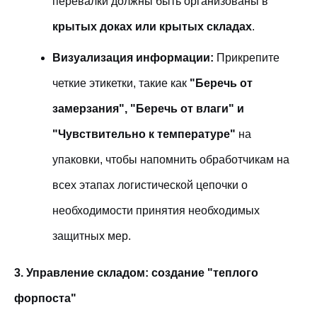
перевалки должны быть организованы в
крытых доках или крытых складах
.
Визуализация информации:
Прикрепите
четкие этикетки, такие как
"Беречь от
замерзания", "Беречь от влаги" и
"Чувствительно к температуре"
на
упаковки, чтобы напомнить обработчикам на
всех этапах логистической цепочки о
необходимости принятия необходимых
защитных мер.
3. Управление складом: создание "теплого
форпоста"