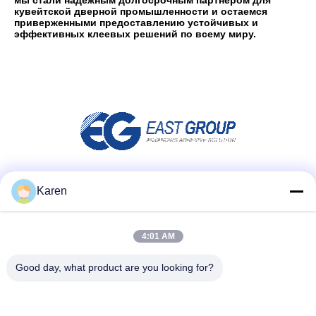
мы стали надежным долгосрочным партнером для
кувейтской дверной промышленности и остаемся
приверженными предоставлению устойчивых и
эффективных клеевых решений по всему миру.
Социальные сети
Karen
4:01 AM
Быстрый контакт
Good day, what product are you looking for?
Телефон
+86-18912490312