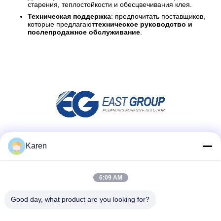
старения, теплостойкости и обесцвечивания клея.
Техническая поддержка
: предпочитать поставщиков,
которые предлагают
техническое руководство и
послепродажное обслуживание
.
Социальные сети
Karen
6:09 AM
Быстрый контакт
Good day, what product are you looking for?
Телефон