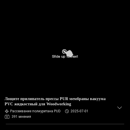
Лощите прилипатель прессы PUR мембраны вакуума
PVC жидкостный для Woodworking
Рассеивание полиуретана PUD
2025-07-01
391 мнения